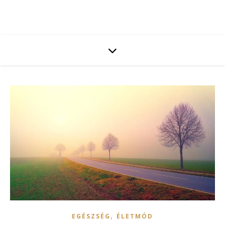
,
EGÉSZSÉG
ÉLETMÓD