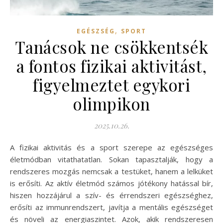
,
EGÉSZSÉG
SPORT
Tanácsok ne csökkentsék
a fontos fizikai aktivitást,
figyelmeztet egykori
olimpikon
2025.10.26.
A fizikai aktivitás és a sport szerepe az egészséges
életmódban vitathatatlan. Sokan tapasztalják, hogy a
rendszeres mozgás nemcsak a testüket, hanem a lelküket
is erősíti. Az aktív életmód számos jótékony hatással bír,
hiszen hozzájárul a szív- és érrendszeri egészséghez,
erősíti az immunrendszert, javítja a mentális egészséget
és növeli az energiaszintet. Azok, akik rendszeresen