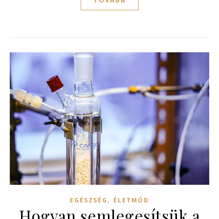
TOVÁBB
,
EGÉSZSÉG
ÉLETMÓD
Hogyan semlegesítsük a