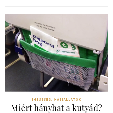
,
EGÉSZSÉG
HÁZIÁLLATOK
Miért hányhat a kutyád?