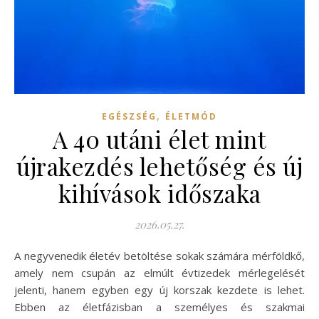
,
EGÉSZSÉG
ÉLETMÓD
A 40 utáni élet mint
újrakezdés lehetőség és új
kihívások időszaka
2026.05.27.
A negyvenedik életév betöltése sokak számára mérföldkő,
amely nem csupán az elmúlt évtizedek mérlegelését
jelenti, hanem egyben egy új korszak kezdete is lehet.
Ebben az életfázisban a személyes és szakmai