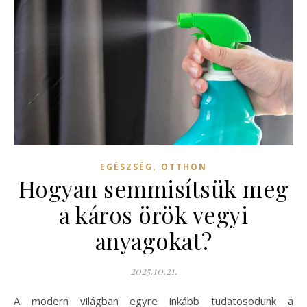
,
EGÉSZSÉG
OTTHON
Hogyan semmisítsük meg
a káros örök vegyi
anyagokat?
2025.10.21.
A modern világban egyre inkább tudatosodunk a