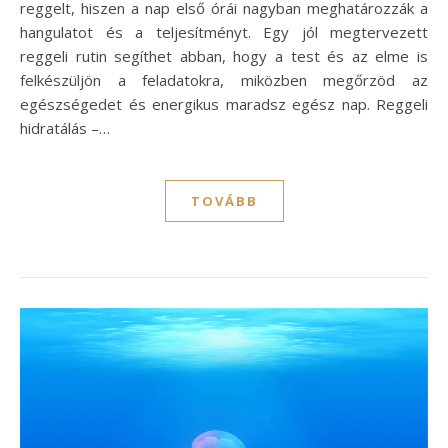
reggelt, hiszen a nap első órái nagyban meghatározzák a
hangulatot és a teljesítményt. Egy jól megtervezett
reggeli rutin segíthet abban, hogy a test és az elme is
felkészüljön a feladatokra, miközben megőrzöd az
egészségedet és energikus maradsz egész nap. Reggeli
hidratálás –…
TOVÁBB