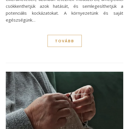
csökkenthetjük azok hatását, és semlegesíthetjük a
potenciális kockázatokat. A környezetünk és saját
egészségünk…
TOVÁBB