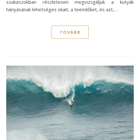
szakaszokban részletesen megvizsgáljuk a kutyák
hányásának lehetséges okait, a teendőket, és azt,…
TOVÁBB