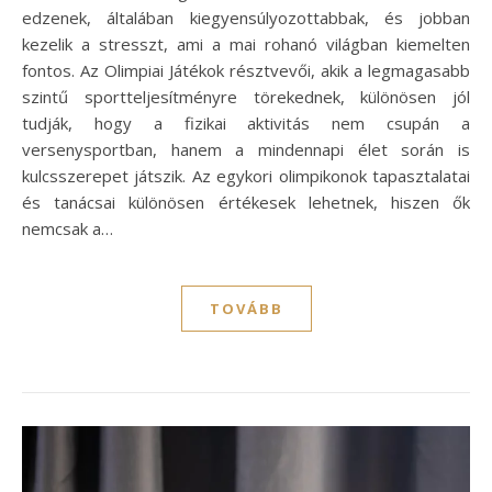
edzenek, általában kiegyensúlyozottabbak, és jobban
kezelik a stresszt, ami a mai rohanó világban kiemelten
fontos. Az Olimpiai Játékok résztvevői, akik a legmagasabb
szintű sportteljesítményre törekednek, különösen jól
tudják, hogy a fizikai aktivitás nem csupán a
versenysportban, hanem a mindennapi élet során is
kulcsszerepet játszik. Az egykori olimpikonok tapasztalatai
és tanácsai különösen értékesek lehetnek, hiszen ők
nemcsak a…
TOVÁBB