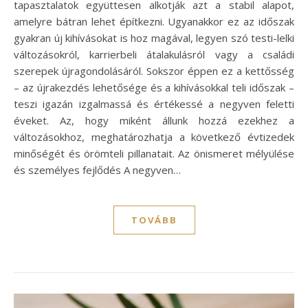
tapasztalatok együttesen alkotják azt a stabil alapot,
amelyre bátran lehet építkezni. Ugyanakkor ez az időszak
gyakran új kihívásokat is hoz magával, legyen szó testi-lelki
változásokról, karrierbeli átalakulásról vagy a családi
szerepek újragondolásáról. Sokszor éppen ez a kettősség
– az újrakezdés lehetősége és a kihívásokkal teli időszak –
teszi igazán izgalmassá és értékessé a negyven feletti
éveket. Az, hogy miként állunk hozzá ezekhez a
változásokhoz, meghatározhatja a következő évtizedek
minőségét és örömteli pillanatait. Az önismeret mélyülése
és személyes fejlődés A negyven…
TOVÁBB