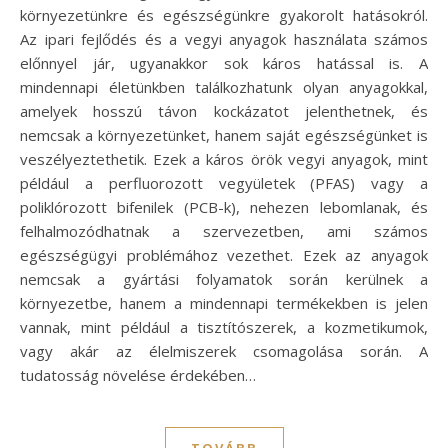
környezetünkre és egészségünkre gyakorolt hatásokról.
Az ipari fejlődés és a vegyi anyagok használata számos
előnnyel jár, ugyanakkor sok káros hatással is. A
mindennapi életünkben találkozhatunk olyan anyagokkal,
amelyek hosszú távon kockázatot jelenthetnek, és
nemcsak a környezetünket, hanem saját egészségünket is
veszélyeztethetik. Ezek a káros örök vegyi anyagok, mint
például a perfluorozott vegyületek (PFAS) vagy a
poliklórozott bifenilek (PCB-k), nehezen lebomlanak, és
felhalmozódhatnak a szervezetben, ami számos
egészségügyi problémához vezethet. Ezek az anyagok
nemcsak a gyártási folyamatok során kerülnek a
környezetbe, hanem a mindennapi termékekben is jelen
vannak, mint például a tisztítószerek, a kozmetikumok,
vagy akár az élelmiszerek csomagolása során. A
tudatosság növelése érdekében…