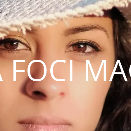
 FOCI M