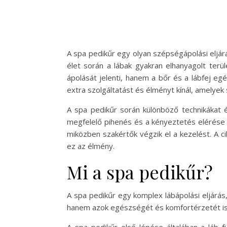
A spa pedikűr egy olyan szépségápolási eljárá
élet során a lábak gyakran elhanyagolt ter
ápolását jelenti, hanem a bőr és a lábfej 
extra szolgáltatást és élményt kínál, amelyek
A spa pedikűr során különböző technikákat
megfelelő pihenés és a kényeztetés elérése 
miközben szakértők végzik el a kezelést. A ci
ez az élmény.
Mi a spa pedikűr?
A spa pedikűr egy komplex lábápolási eljárás
hanem azok egészségét és komfortérzetét is j