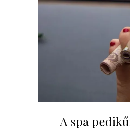
A spa pedikű