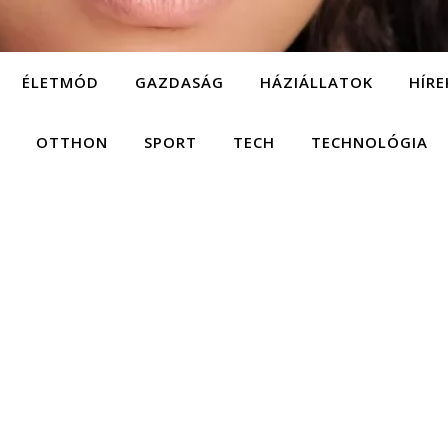
ÉLETMÓD
GAZDASÁG
HÁZIÁLLATOK
HÍRE
OTTHON
SPORT
TECH
TECHNOLÓGIA