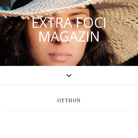
EXTRA FOCI
MAGAZIN
OTTHON