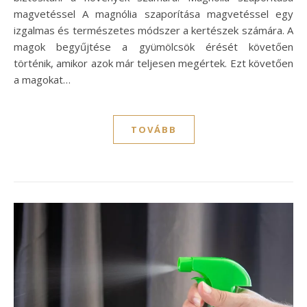
magvetéssel A magnólia szaporítása magvetéssel egy
izgalmas és természetes módszer a kertészek számára. A
magok begyűjtése a gyümölcsök érését követően
történik, amikor azok már teljesen megértek. Ezt követően
a magokat…
TOVÁBB