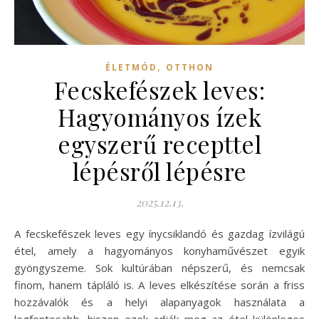
,
ÉLETMÓD
OTTHON
Fecskefészek leves:
Hagyományos ízek
egyszerű recepttel
lépésről lépésre
2025.12.13.
A fecskefészek leves egy ínycsiklandó és gazdag ízvilágú
étel, amely a hagyományos konyhaművészet egyik
gyöngyszeme. Sok kultúrában népszerű, és nemcsak
finom, hanem tápláló is. A leves elkészítése során a friss
hozzávalók és a helyi alapanyagok használata a