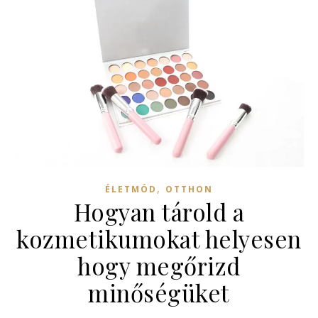
,
ÉLETMÓD
OTTHON
Hogyan tárold a
kozmetikumokat helyesen
hogy megőrizd
minőségüket