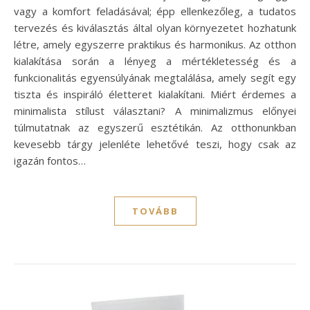
vagy a komfort feladásával; épp ellenkezőleg, a tudatos
tervezés és kiválasztás által olyan környezetet hozhatunk
létre, amely egyszerre praktikus és harmonikus. Az otthon
kialakítása során a lényeg a mértékletesség és a
funkcionalitás egyensúlyának megtalálása, amely segít egy
tiszta és inspiráló életteret kialakítani. Miért érdemes a
minimalista stílust választani? A minimalizmus előnyei
túlmutatnak az egyszerű esztétikán. Az otthonunkban
kevesebb tárgy jelenléte lehetővé teszi, hogy csak az
igazán fontos…
TOVÁBB