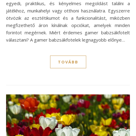
egyedi, praktikus, és kényelmes megoldást találni a
játékhoz, munkahelyi vagy otthoni használatra. Egyszerre
ötvözik az esztétikumot és a funkcionalitást, miközben
megfizethető áron kínálnak opciókat, amelyek minden
forintot megérnek. Miért érdemes gamer babzsákfotelt
választani? A gamer babzsákfotelek legnagyobb előnye…
TOVÁBB