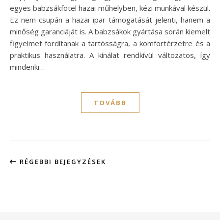
egyes babzsákfotel hazai műhelyben, kézi munkával készül.
Ez nem csupán a hazai ipar támogatását jelenti, hanem a
minőség garanciáját is. A babzsákok gyártása során kiemelt
figyelmet fordítanak a tartósságra, a komfortérzetre és a
praktikus használatra. A kínálat rendkívül változatos, így
mindenki…
TOVÁBB
RÉGEBBI BEJEGYZÉSEK