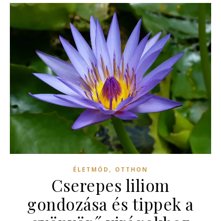
,
ÉLETMÓD
OTTHON
Cserepes liliom
gondozása és tippek a