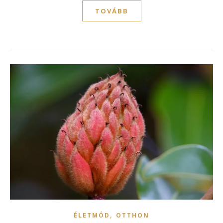
TOVÁBB
,
ÉLETMÓD
OTTHON