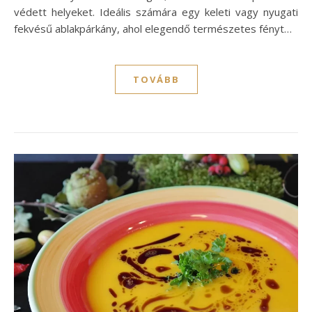
védett helyeket. Ideális számára egy keleti vagy nyugati
fekvésű ablakpárkány, ahol elegendő természetes fényt…
TOVÁBB