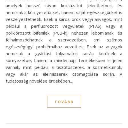
amelyek hosszú távon kockázatot jelenthetnek, és
nemcsak a környezetünket, hanem saját egészségünket is
veszélyeztethetik. Ezek a káros örök vegyi anyagok, mint
például a perfluorozott vegyületek (PFAS) vagy a
poliklórozott bifenilek (PCB-k), nehezen lebomlanak, és
felhalmozódhatnak a szervezetben, ami számos
egészségügyi problémához vezethet. Ezek az anyagok
nemcsak a gyártási folyamatok során kerülnek a
környezetbe, hanem a mindennapi termékekben is jelen
vannak, mint például a tisztítószerek, a kozmetikumok,
vagy akár az élelmiszerek csomagolása során. A
tudatosság növelése érdekében…
TOVÁBB