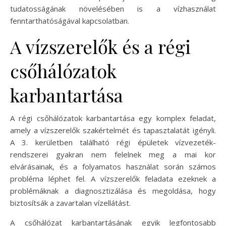
tudatosságának növelésében is a vízhasználat
fenntarthatóságával kapcsolatban.
A vízszerelők és a régi
csőhálózatok
karbantartása
A régi csőhálózatok karbantartása egy komplex feladat,
amely a vízszerelők szakértelmét és tapasztalatát igényli.
A 3. kerületben található régi épületek vízvezeték-
rendszerei gyakran nem felelnek meg a mai kor
elvárásainak, és a folyamatos használat során számos
probléma léphet fel. A vízszerelők feladata ezeknek a
problémáknak a diagnosztizálása és megoldása, hogy
biztosítsák a zavartalan vízellátást.
A csőhálózat karbantartásának egyik legfontosabb