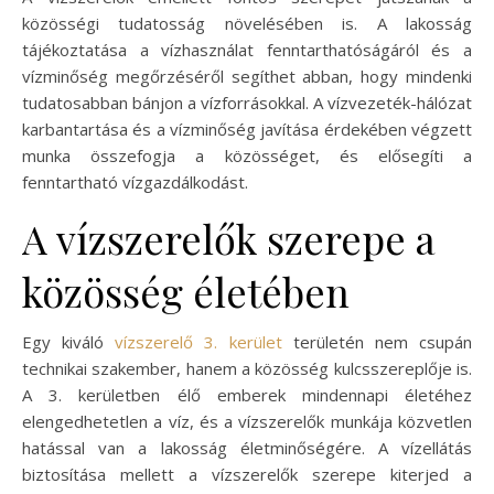
közösségi tudatosság növelésében is. A lakosság
tájékoztatása a vízhasználat fenntarthatóságáról és a
vízminőség megőrzéséről segíthet abban, hogy mindenki
tudatosabban bánjon a vízforrásokkal. A vízvezeték-hálózat
karbantartása és a vízminőség javítása érdekében végzett
munka összefogja a közösséget, és elősegíti a
fenntartható vízgazdálkodást.
A vízszerelők szerepe a
közösség életében
Egy kiváló
vízszerelő 3. kerület
területén nem csupán
technikai szakember, hanem a közösség kulcsszereplője is.
A 3. kerületben élő emberek mindennapi életéhez
elengedhetetlen a víz, és a vízszerelők munkája közvetlen
hatással van a lakosság életminőségére. A vízellátás
biztosítása mellett a vízszerelők szerepe kiterjed a