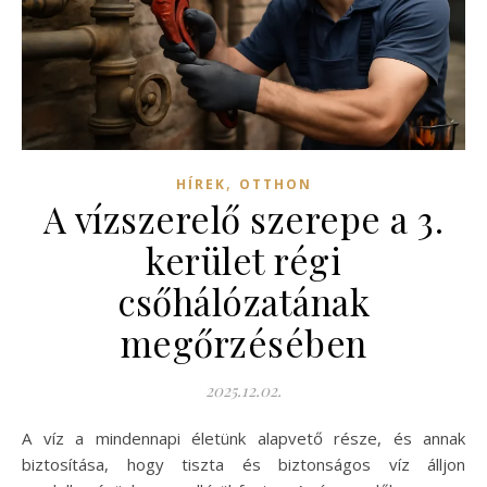
,
HÍREK
OTTHON
A vízszerelő szerepe a 3.
kerület régi
csőhálózatának
megőrzésében
2025.12.02.
A víz a mindennapi életünk alapvető része, és annak
biztosítása, hogy tiszta és biztonságos víz álljon