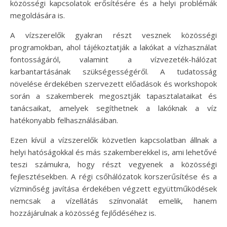
közösségi kapcsolatok erősítésére és a helyi problémák
megoldására is.
A vízszerelők gyakran részt vesznek közösségi
programokban, ahol tájékoztatják a lakókat a vízhasználat
fontosságáról, valamint a vízvezeték-hálózat
karbantartásának szükségességéről. A tudatosság
növelése érdekében szervezett előadások és workshopok
során a szakemberek megosztják tapasztalataikat és
tanácsaikat, amelyek segíthetnek a lakóknak a víz
hatékonyabb felhasználásában.
Ezen kívül a vízszerelők közvetlen kapcsolatban állnak a
helyi hatóságokkal és más szakemberekkel is, ami lehetővé
teszi számukra, hogy részt vegyenek a közösségi
fejlesztésekben. A régi csőhálózatok korszerűsítése és a
vízminőség javítása érdekében végzett együttműködések
nemcsak a vízellátás színvonalát emelik, hanem
hozzájárulnak a közösség fejlődéséhez is.