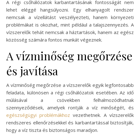
A régi csőhálózatok karbantartásának fontosságát nem
lehet eléggé hangsúlyozni. Egy elhanyagolt rendszer
nemcsak a vízellátást veszélyezteti, hanem környezeti
problémákat is okozhat, mint például a talajszennyezés. A
vízszerelők tehát nemcsak a háztartások, hanem az egész
közösség számára fontos munkát végeznek.
A vízminőség megőrzése
és javítása
A vízminőség megőrzése a vízszerelők egyik legfontosabb
feladata, különösen a régi csőhálózatok esetében. Az idő
múlásával a csövekben felhalmozódhatnak
szennyeződések, amelyek rontják a víz minőségét, és
egészségügyi problémákhoz
vezethetnek. A vízszerelők
rendszeres ellenőrzésekkel és karbantartással biztosítják,
hogy a víz tiszta és biztonságos maradjon.