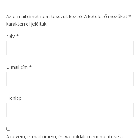
Az e-mail címet nem tesszük közzé.
A kötelező mezőket
*
karakterrel jelöltük
Név
*
E-mail cím
*
Honlap
A nevem, e-mail címem, és weboldalcímem mentése a