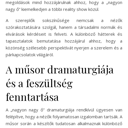
megoldások mind hozzájárulnak ahhoz, hogy a „nagyon
nagy ő” kiemelkedjen a többi reality show közül.
A szereplők sokszínűsége nemcsak a nézők
szórakoztatására szolgál, hanem a társadalmi normák és
elvárások kérdéseit is felveti. A különböző hátterek és
tapasztalatok bemutatása hozzájárul ahhoz, hogy a
közönség szélesebb perspektívát nyerjen a szerelem és a
párkapcsolatok világáról.
A műsor dramaturgiája
és a feszültség
fenntartása
A „nagyon nagy ő” dramaturgiája rendkívül ügyesen van
felépítve, hogy a nézők folyamatosan izgalomban tartsák. A
műsor során a készítők tudatosan alkalmaznak különböző