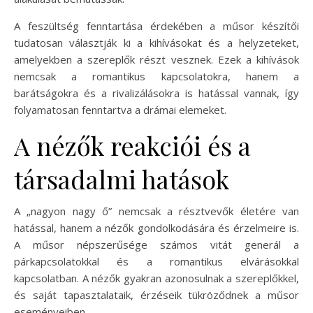
A feszültség fenntartása érdekében a műsor készítői
tudatosan választják ki a kihívásokat és a helyzeteket,
amelyekben a szereplők részt vesznek. Ezek a kihívások
nemcsak a romantikus kapcsolatokra, hanem a
barátságokra és a rivalizálásokra is hatással vannak, így
folyamatosan fenntartva a drámai elemeket.
A nézők reakciói és a
társadalmi hatások
A „nagyon nagy ő” nemcsak a résztvevők életére van
hatással, hanem a nézők gondolkodására és érzelmeire is.
A műsor népszerűsége számos vitát generál a
párkapcsolatokkal és a romantikus elvárásokkal
kapcsolatban. A nézők gyakran azonosulnak a szereplőkkel,
és saját tapasztalataik, érzéseik tükröződnek a műsor
eseményeiben.