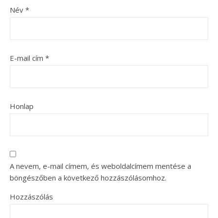
Név
*
E-mail cím
*
Honlap
A nevem, e-mail címem, és weboldalcímem mentése a
böngészőben a következő hozzászólásomhoz.
Hozzászólás