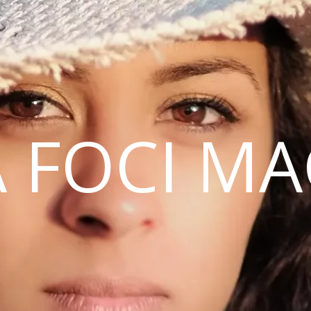
 FOCI M