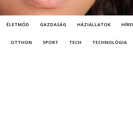
ÉLETMÓD
GAZDASÁG
HÁZIÁLLATOK
HÍRE
OTTHON
SPORT
TECH
TECHNOLÓGIA