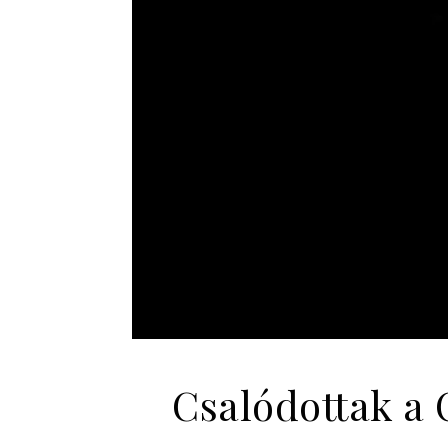
Csalódottak a 