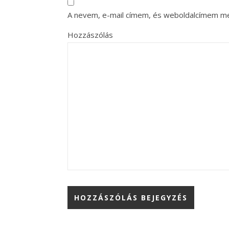
A nevem, e-mail címem, és weboldalcímem m
Hozzászólás