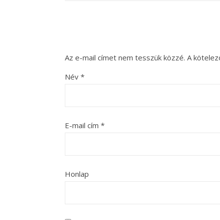
Az e-mail címet nem tesszük közzé.
A kötele
Név
*
E-mail cím
*
Honlap