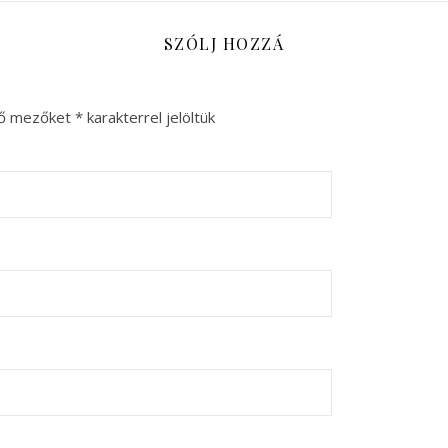
SZÓLJ HOZZÁ
ző mezőket
*
karakterrel jelöltük