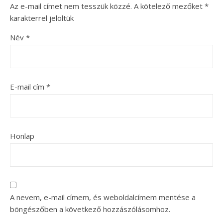
Az e-mail címet nem tesszük közzé.
A kötelező mezőket
*
karakterrel jelöltük
Név
*
E-mail cím
*
Honlap
A nevem, e-mail címem, és weboldalcímem mentése a
böngészőben a következő hozzászólásomhoz.