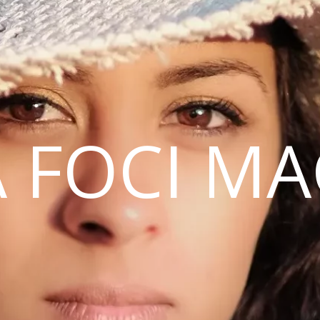
 FOCI M