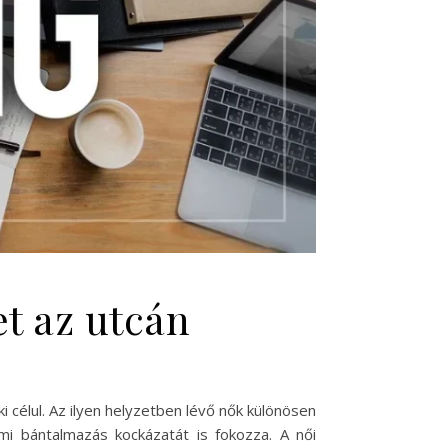
et az utcán
 célul. Az ilyen helyzetben lévő nők különösen
mi bántalmazás kockázatát is fokozza. A női