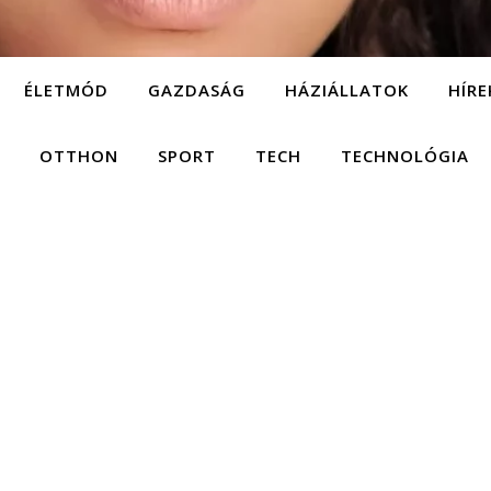
ÉLETMÓD
GAZDASÁG
HÁZIÁLLATOK
HÍRE
OTTHON
SPORT
TECH
TECHNOLÓGIA