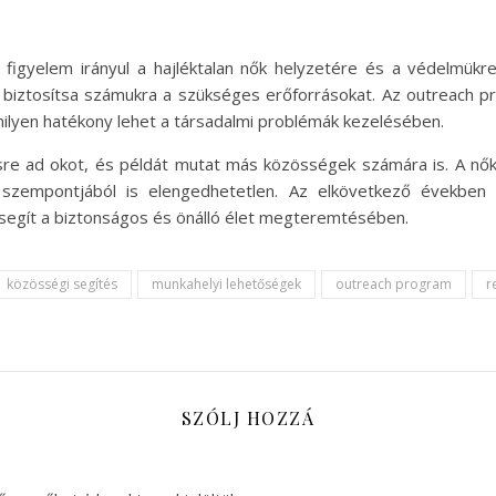
figyelem irányul a hajléktalan nők helyzetére és a védelmükr
biztosítsa számukra a szükséges erőforrásokat. Az outreach pr
ilyen hatékony lehet a társadalmi problémák kezelésében.
 ad okot, és példát mutat más közösségek számára is. A nők
szempontjából is elengedhetetlen. Az elkövetkező évekbe
segít a biztonságos és önálló élet megteremtésében.
közösségi segítés
munkahelyi lehetőségek
outreach program
r
SZÓLJ HOZZÁ