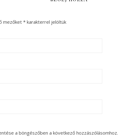
ző mezőket
*
karakterrel jelöltük
entése a böngészőben a következő hozzászólásomhoz.