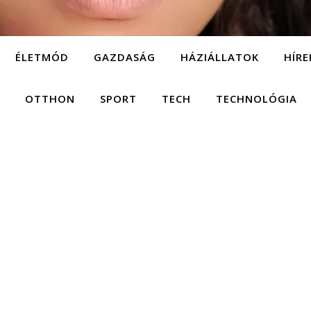
ÉLETMÓD
GAZDASÁG
HÁZIÁLLATOK
HÍRE
OTTHON
SPORT
TECH
TECHNOLÓGIA