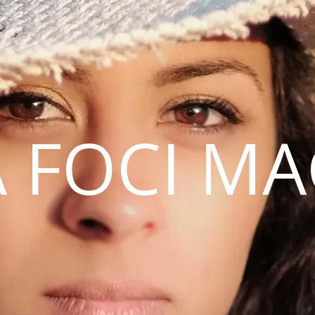
 FOCI M