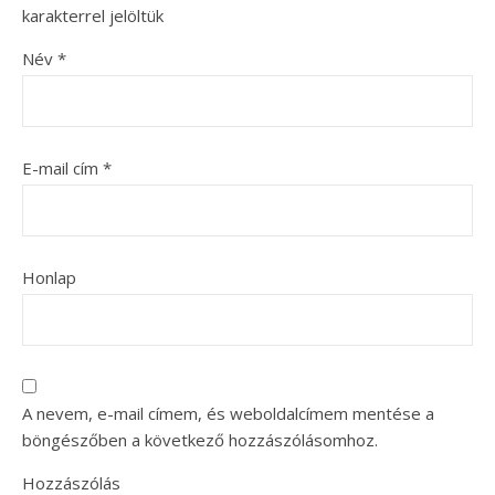
karakterrel jelöltük
Név
*
E-mail cím
*
Honlap
A nevem, e-mail címem, és weboldalcímem mentése a
böngészőben a következő hozzászólásomhoz.
Hozzászólás