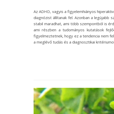
Az ADHD, vagyis a figyelemhiányos hiperakti
diagnózist állítanak fel. Azonban a legújabb
stabil maradhat, ami több szempontból is ér
ami részben a tudományos kutatások fejlő
figyelmeztetnek, hogy ez a tendencia nem fe
a meglévő tudás és a diagnosztikai kritériu