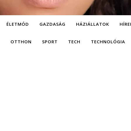
ÉLETMÓD
GAZDASÁG
HÁZIÁLLATOK
HÍRE
OTTHON
SPORT
TECH
TECHNOLÓGIA