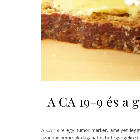
A CA 19-9 és a 
A CA 19-9 egy tumor marker, amelyet leggy
azonban nemcsak daganatos betegségekre uta