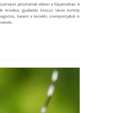
n szerepet játszhatnak ebben a folyamatban. A
de krónikus gyulladás hosszú távon komoly
iagnózis, hanem a kezelés szempontjából is
lésének…