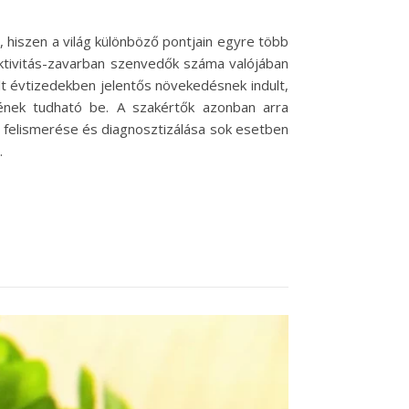
hiszen a világ különböző pontjain egyre több
raktivitás-zavarban szenvedők száma valójában
t évtizedekben jelentős növekedésnek indult,
ének tudható be. A szakértők azonban arra
 felismerése és diagnosztizálása sok esetben
…