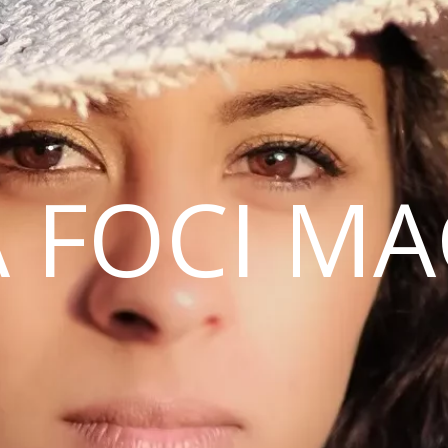
 FOCI M