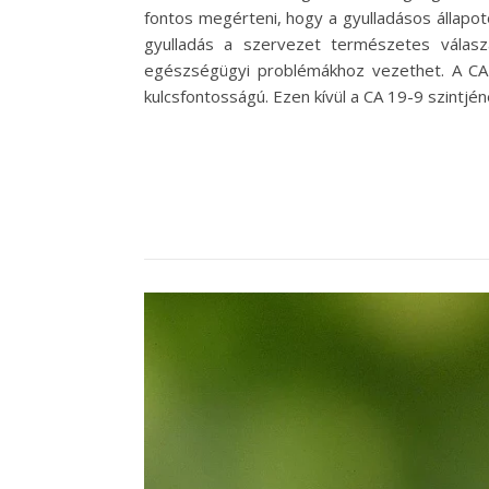
fontos megérteni, hogy a gyulladásos állapot
gyulladás a szervezet természetes válasz
egészségügyi problémákhoz vezethet. A CA 
kulcsfontosságú. Ezen kívül a CA 19-9 szintj