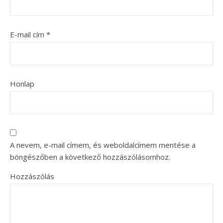
E-mail cím
*
Honlap
A nevem, e-mail címem, és weboldalcímem mentése a
böngészőben a következő hozzászólásomhoz.
Hozzászólás