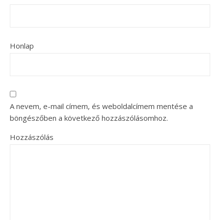
Honlap
A nevem, e-mail címem, és weboldalcímem mentése a
böngészőben a következő hozzászólásomhoz.
Hozzászólás