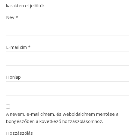
karakterrel jelöltük
Név
*
E-mail cím
*
Honlap
A nevem, e-mail címem, és weboldalcímem mentése a
böngészőben a következő hozzászólásomhoz.
Hozzászólás