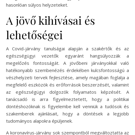
hasonlóan súlyos helyzeteket.
A jövő kihívásai és
lehetőségei
A Covid-járvány tanulságai alapján a szakértők és az
egészségügyi vezetők egyaránt hangsúlyozzák a
megelőzés fontosságát. A jövőbeni járványokkal való
hatékonyabb szembenézés érdekében kulcsfontosságú a
vészhelyzeti tervek fejlesztése, amely magában foglalja a
megfelelő eszközök és erőforrások beszerzését, valamint
az egészségügyi dolgozók folyamatos képzését. A
tanácsadó is arra figyelmeztetett, hogy a politikai
döntéshozóknak is figyelembe kell venniük a tudósok és
szakemberek ajánlásait, hogy a döntések a legjobb
tudományos alapokra épüljenek.
A koronavírus-járvány sok szempontból megváltoztatta az