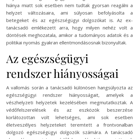
hiánya miatt sok esetben nem tudtak gyorsan reagálni a
helyzet változásaira, ami súlyosan befolyásolta a
betegeket és az egészségügyi dolgozókat is. Az ex-
tanácsadó emlékezett arra, hogy milyen nehéz volt a
döntések meghozatala, amikor a tudományos adatok és a
politikai nyomás gyakran ellentmondásosnak bizonyultak.
Az egészségügyi
rendszer hiányosságai
A vallomás során a tanácsadó különösen hangsúlyozta az
egészségügyi rendszer hiányosságait, amelyek a
vészhelyzeti helyzetek kezelésében megmutatkoztak. A
védőfelszerelések és az eszközök beszerzése
korlátozottan volt lehetséges, ami sok esetben
életveszélyes helyzeteket teremtett a frontvonalban
dolgozó egészségügyi dolgozók számára. A tanácsadó