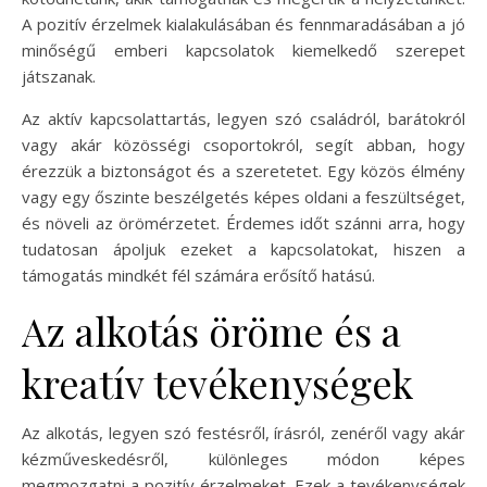
A pozitív érzelmek kialakulásában és fennmaradásában a jó
minőségű emberi kapcsolatok kiemelkedő szerepet
játszanak.
Az aktív kapcsolattartás, legyen szó családról, barátokról
vagy akár közösségi csoportokról, segít abban, hogy
érezzük a biztonságot és a szeretetet. Egy közös élmény
vagy egy őszinte beszélgetés képes oldani a feszültséget,
és növeli az örömérzetet. Érdemes időt szánni arra, hogy
tudatosan ápoljuk ezeket a kapcsolatokat, hiszen a
támogatás mindkét fél számára erősítő hatású.
Az alkotás öröme és a
kreatív tevékenységek
Az alkotás, legyen szó festésről, írásról, zenéről vagy akár
kézműveskedésről, különleges módon képes
megmozgatni a pozitív érzelmeket. Ezek a tevékenységek