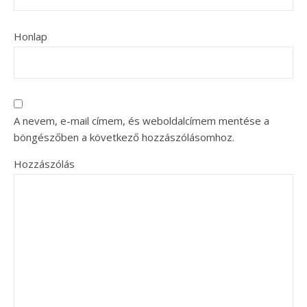
Honlap
A nevem, e-mail címem, és weboldalcímem mentése a
böngészőben a következő hozzászólásomhoz.
Hozzászólás