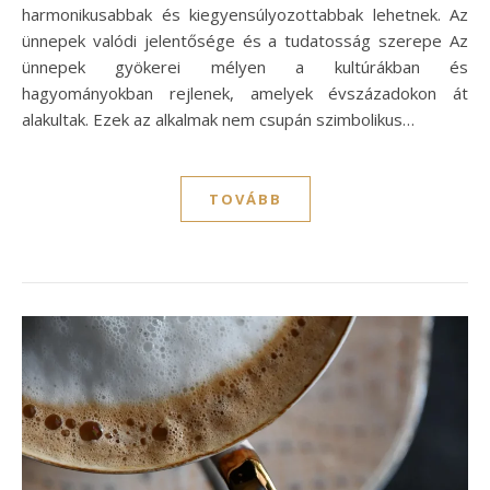
harmonikusabbak és kiegyensúlyozottabbak lehetnek. Az
ünnepek valódi jelentősége és a tudatosság szerepe Az
ünnepek gyökerei mélyen a kultúrákban és
hagyományokban rejlenek, amelyek évszázadokon át
alakultak. Ezek az alkalmak nem csupán szimbolikus…
TOVÁBB