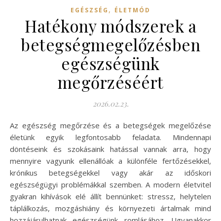
,
EGÉSZSÉG
ÉLETMÓD
Hatékony módszerek a
betegségmegelőzésben
egészségünk
megőrzéséért
2026.02.23.
Az egészség megőrzése és a betegségek megelőzése
életünk egyik legfontosabb feladata. Mindennapi
döntéseink és szokásaink hatással vannak arra, hogy
mennyire vagyunk ellenállóak a különféle fertőzésekkel,
krónikus betegségekkel vagy akár az időskori
egészségügyi problémákkal szemben. A modern életvitel
gyakran kihívások elé állít bennünket: stressz, helytelen
táplálkozás, mozgáshiány és környezeti ártalmak mind
hozzájárulhatnak egészségünk romlásához. Ugyanakkor