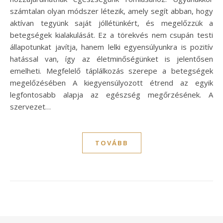
számtalan olyan módszer létezik, amely segít abban, hogy
aktívan tegyünk saját jóllétünkért, és megelőzzük a
betegségek kialakulását. Ez a törekvés nem csupán testi
állapotunkat javítja, hanem lelki egyensúlyunkra is pozitív
hatással van, így az életminőségünket is jelentősen
emelheti. Megfelelő táplálkozás szerepe a betegségek
megelőzésében A kiegyensúlyozott étrend az egyik
legfontosabb alapja az egészség megőrzésének. A
szervezet…
TOVÁBB