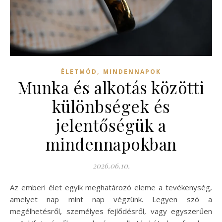
,
ÉLETMÓD
MINDENNAPOK
Munka és alkotás közötti
különbségek és
jelentőségük a
mindennapokban
2026.06.10.
Az emberi élet egyik meghatározó eleme a tevékenység,
amelyet nap mint nap végzünk. Legyen szó a
megélhetésről, személyes fejlődésről, vagy egyszerűen