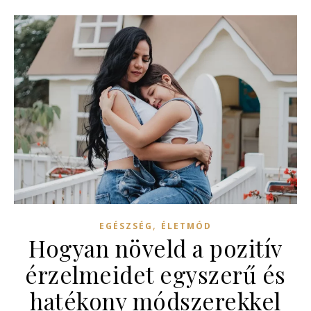
,
EGÉSZSÉG
ÉLETMÓD
Hogyan növeld a pozitív
érzelmeidet egyszerű és
hatékony módszerekkel