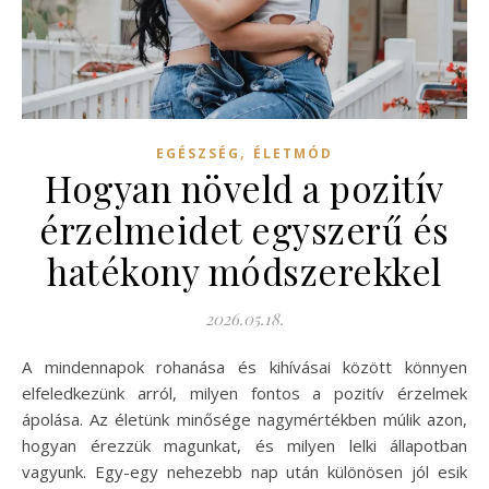
,
EGÉSZSÉG
ÉLETMÓD
Hogyan növeld a pozitív
érzelmeidet egyszerű és
hatékony módszerekkel
2026.05.18.
A mindennapok rohanása és kihívásai között könnyen
elfeledkezünk arról, milyen fontos a pozitív érzelmek
ápolása. Az életünk minősége nagymértékben múlik azon,
hogyan érezzük magunkat, és milyen lelki állapotban
vagyunk. Egy-egy nehezebb nap után különösen jól esik