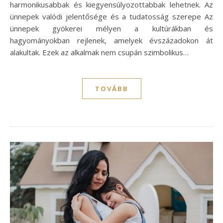
harmonikusabbak és kiegyensúlyozottabbak lehetnek. Az
ünnepek valódi jelentősége és a tudatosság szerepe Az
ünnepek gyökerei mélyen a kultúrákban és
hagyományokban rejlenek, amelyek évszázadokon át
alakultak. Ezek az alkalmak nem csupán szimbolikus…
TOVÁBB