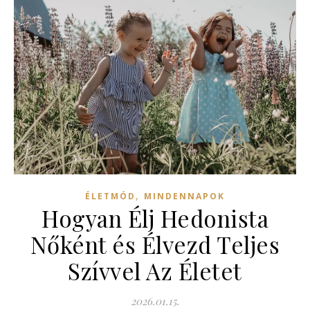
,
ÉLETMÓD
MINDENNAPOK
Hogyan Élj Hedonista
Nőként és Élvezd Teljes
Szívvel Az Életet
2026.01.15.