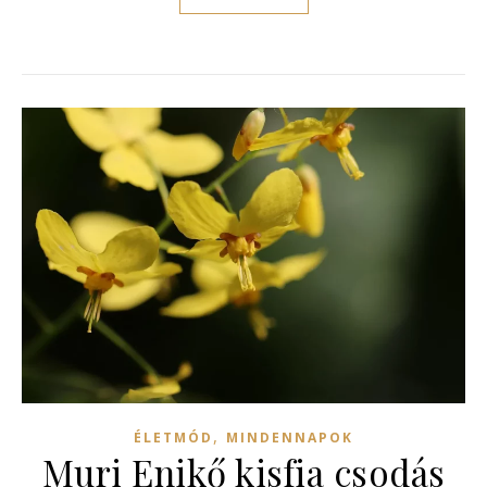
,
ÉLETMÓD
MINDENNAPOK
Muri Enikő kisfia csodás