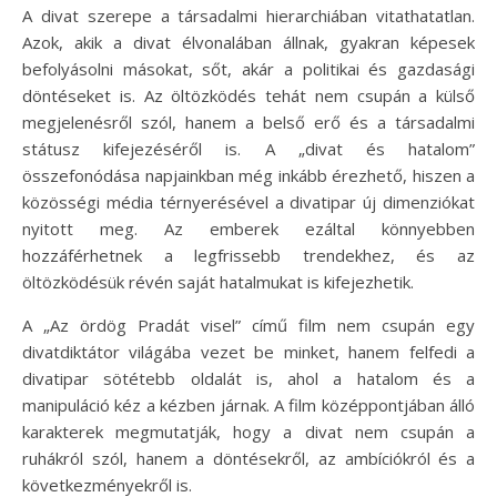
A divat szerepe a társadalmi hierarchiában vitathatatlan.
Azok, akik a divat élvonalában állnak, gyakran képesek
befolyásolni másokat, sőt, akár a politikai és gazdasági
döntéseket is. Az öltözködés tehát nem csupán a külső
megjelenésről szól, hanem a belső erő és a társadalmi
státusz kifejezéséről is. A „divat és hatalom”
összefonódása napjainkban még inkább érezhető, hiszen a
közösségi média térnyerésével a divatipar új dimenziókat
nyitott meg. Az emberek ezáltal könnyebben
hozzáférhetnek a legfrissebb trendekhez, és az
öltözködésük révén saját hatalmukat is kifejezhetik.
A „Az ördög Pradát visel” című film nem csupán egy
divatdiktátor világába vezet be minket, hanem felfedi a
divatipar sötétebb oldalát is, ahol a hatalom és a
manipuláció kéz a kézben járnak. A film középpontjában álló
karakterek megmutatják, hogy a divat nem csupán a
ruhákról szól, hanem a döntésekről, az ambíciókról és a
következményekről is.