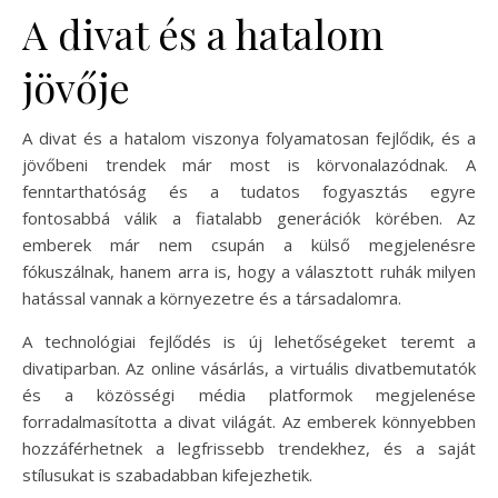
A divat és a hatalom
jövője
A divat és a hatalom viszonya folyamatosan fejlődik, és a
jövőbeni trendek már most is körvonalazódnak. A
fenntarthatóság és a tudatos fogyasztás egyre
fontosabbá válik a fiatalabb generációk körében. Az
emberek már nem csupán a külső megjelenésre
fókuszálnak, hanem arra is, hogy a választott ruhák milyen
hatással vannak a környezetre és a társadalomra.
A technológiai fejlődés is új lehetőségeket teremt a
divatiparban. Az online vásárlás, a virtuális divatbemutatók
és a közösségi média platformok megjelenése
forradalmasította a divat világát. Az emberek könnyebben
hozzáférhetnek a legfrissebb trendekhez, és a saját
stílusukat is szabadabban kifejezhetik.