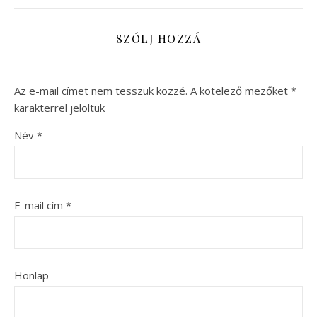
SZÓLJ HOZZÁ
Az e-mail címet nem tesszük közzé.
A kötelező mezőket
*
karakterrel jelöltük
Név
*
E-mail cím
*
Honlap