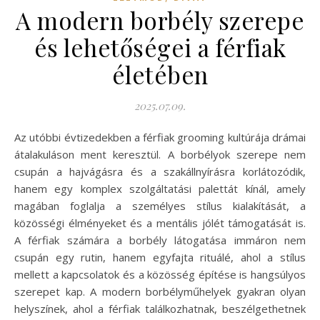
A modern borbély szerepe
és lehetőségei a férfiak
életében
2025.07.09.
Az utóbbi évtizedekben a férfiak grooming kultúrája drámai
átalakuláson ment keresztül. A borbélyok szerepe nem
csupán a hajvágásra és a szakállnyírásra korlátozódik,
hanem egy komplex szolgáltatási palettát kínál, amely
magában foglalja a személyes stílus kialakítását, a
közösségi élményeket és a mentális jólét támogatását is.
A férfiak számára a borbély látogatása immáron nem
csupán egy rutin, hanem egyfajta rituálé, ahol a stílus
mellett a kapcsolatok és a közösség építése is hangsúlyos
szerepet kap. A modern borbélyműhelyek gyakran olyan
helyszínek, ahol a férfiak találkozhatnak, beszélgethetnek