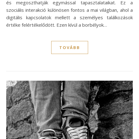
és megoszthatják egymással tapasztalataikat. Ez a
szociális interakció különösen fontos a mai világban, ahol a
digitális kapcsolatok mellett a személyes találkozások
értéke felértékelődött. Ezen kívül a borbélyok…
TOVÁBB