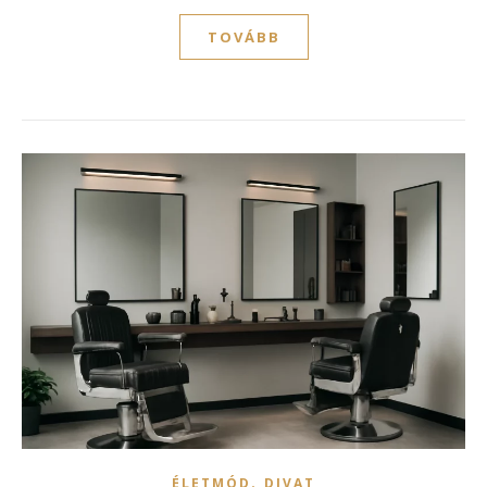
TOVÁBB
,
ÉLETMÓD
DIVAT