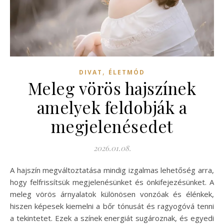
,
DIVAT
ÉLETMÓD
Meleg vörös hajszínek
amelyek feldobják a
megjelenésedet
2026.01.08.
A hajszín megváltoztatása mindig izgalmas lehetőség arra,
hogy felfrissítsük megjelenésünket és önkifejezésünket. A
meleg vörös árnyalatok különösen vonzóak és élénkek,
hiszen képesek kiemelni a bőr tónusát és ragyogóvá tenni
a tekintetet. Ezek a színek energiát sugároznak, és egyedi