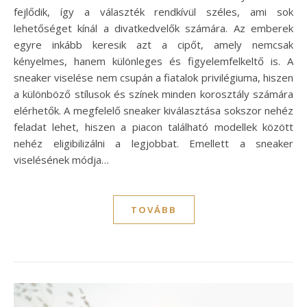
fejlődik, így a választék rendkívül széles, ami sok
lehetőséget kínál a divatkedvelők számára. Az emberek
egyre inkább keresik azt a cipőt, amely nemcsak
kényelmes, hanem különleges és figyelemfelkeltő is. A
sneaker viselése nem csupán a fiatalok privilégiuma, hiszen
a különböző stílusok és színek minden korosztály számára
elérhetők. A megfelelő sneaker kiválasztása sokszor nehéz
feladat lehet, hiszen a piacon található modellek között
nehéz eligibilizálni a legjobbat. Emellett a sneaker
viselésének módja…
TOVÁBB