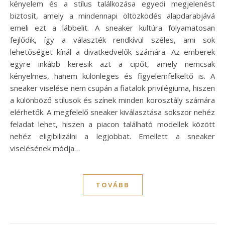
kényelem és a stílus találkozása egyedi megjelenést
biztosít, amely a mindennapi öltözködés alapdarabjává
emeli ezt a lábbelit. A sneaker kultúra folyamatosan
fejlődik, így a választék rendkívül széles, ami sok
lehetőséget kínál a divatkedvelők számára. Az emberek
egyre inkább keresik azt a cipőt, amely nemcsak
kényelmes, hanem különleges és figyelemfelkeltő is. A
sneaker viselése nem csupán a fiatalok privilégiuma, hiszen
a különböző stílusok és színek minden korosztály számára
elérhetők. A megfelelő sneaker kiválasztása sokszor nehéz
feladat lehet, hiszen a piacon található modellek között
nehéz eligibilizálni a legjobbat. Emellett a sneaker
viselésének módja…
TOVÁBB