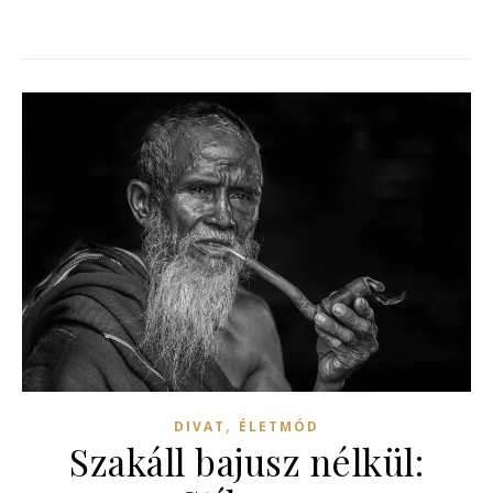
,
DIVAT
ÉLETMÓD
Szakáll bajusz nélkül: