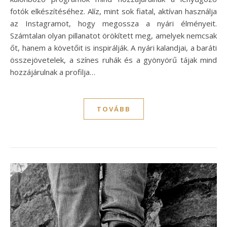
fotók elkészítéséhez. Alíz, mint sok fiatal, aktívan használja
az Instagramot, hogy megossza a nyári élményeit.
Számtalan olyan pillanatot örökített meg, amelyek nemcsak
őt, hanem a követőit is inspirálják. A nyári kalandjai, a baráti
összejövetelek, a színes ruhák és a gyönyörű tájak mind
hozzájárulnak a profilja…
TOVÁBB