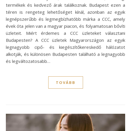
termékek és kedvező árak találkoznak. Budapest ezen a
téren is rengeteg lehetőséget kínál, azonban az egyik
legnépszerűbb és legmegbízhatóbb márka a CCC, amely
évek óta jelen van a magyar piacon, és folyamatosan bővíti
üzleteit. Miért érdemes a CCC üzleteket választani
Budapesten? A CCC üzletek Magyarországon az egyik
legnagyobb cipő- és kiegészítőkereskedő hálózatot
alkotják, és különösen Budapesten található a legnagyobb
és legváltozatosabb…
TOVÁBB