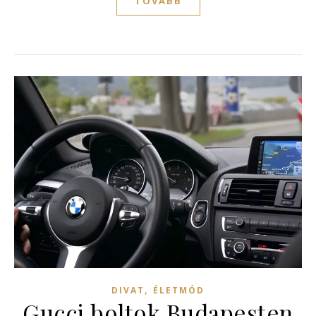
TOVÁBB
,
DIVAT
ÉLETMÓD
Gucci boltok Budapesten