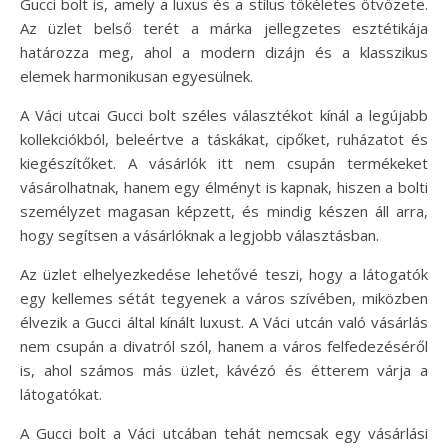
Gucci bolt is, amely a luxus és a stílus tökéletes ötvözete.
Az üzlet belső terét a márka jellegzetes esztétikája
határozza meg, ahol a modern dizájn és a klasszikus
elemek harmonikusan egyesülnek.
A Váci utcai Gucci bolt széles választékot kínál a legújabb
kollekciókból, beleértve a táskákat, cipőket, ruházatot és
kiegészítőket. A vásárlók itt nem csupán termékeket
vásárolhatnak, hanem egy élményt is kapnak, hiszen a bolti
személyzet magasan képzett, és mindig készen áll arra,
hogy segítsen a vásárlóknak a legjobb választásban.
Az üzlet elhelyezkedése lehetővé teszi, hogy a látogatók
egy kellemes sétát tegyenek a város szívében, miközben
élvezik a Gucci által kínált luxust. A Váci utcán való vásárlás
nem csupán a divatról szól, hanem a város felfedezéséről
is, ahol számos más üzlet, kávézó és étterem várja a
látogatókat.
A Gucci bolt a Váci utcában tehát nemcsak egy vásárlási