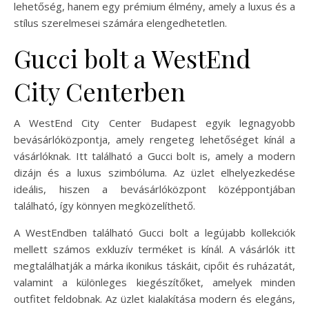
lehetőség, hanem egy prémium élmény, amely a luxus és a
stílus szerelmesei számára elengedhetetlen.
Gucci bolt a WestEnd
City Centerben
A WestEnd City Center Budapest egyik legnagyobb
bevásárlóközpontja, amely rengeteg lehetőséget kínál a
vásárlóknak. Itt található a Gucci bolt is, amely a modern
dizájn és a luxus szimbóluma. Az üzlet elhelyezkedése
ideális, hiszen a bevásárlóközpont középpontjában
található, így könnyen megközelíthető.
A WestEndben található Gucci bolt a legújabb kollekciók
mellett számos exkluzív terméket is kínál. A vásárlók itt
megtalálhatják a márka ikonikus táskáit, cipőit és ruházatát,
valamint a különleges kiegészítőket, amelyek minden
outfitet feldobnak. Az üzlet kialakítása modern és elegáns,