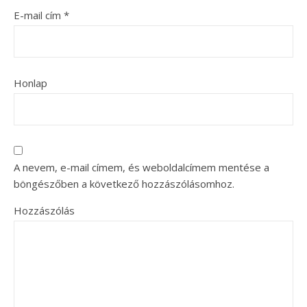
E-mail cím
*
Honlap
A nevem, e-mail címem, és weboldalcímem mentése a
böngészőben a következő hozzászólásomhoz.
Hozzászólás