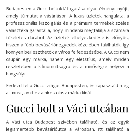
Budapesten a Gucci boltok látogatása olyan élményt nyújt,
amely túlmutat a vásárláson. A luxus üzletek hangulata, a
professzionális kiszolgálás és a prémium termékek széles
választéka garantálja, hogy mindenki megtalálja a számára
tökéletes darabot. Az üzletek elhelyezkedése is előnyös,
hiszen a főbb bevásárlónegyedek közelében találhatók, így
könnyen beilleszthetők a város felfedezésébe. A Gucci nem
csupán egy márka, hanem egy életstílus, amely minden
részletében a kifinomultságra és a minőségre helyezi a
hangsúlyt.
Fedezd fel a Gucci világát Budapesten, és tapasztald meg
a luxust, amit ez a híres olasz márka kínál!
Gucci bolt a Váci utcában
A Váci utca Budapest szívében található, és az egyik
legismertebb bevásárlóutca a városban. Itt található a