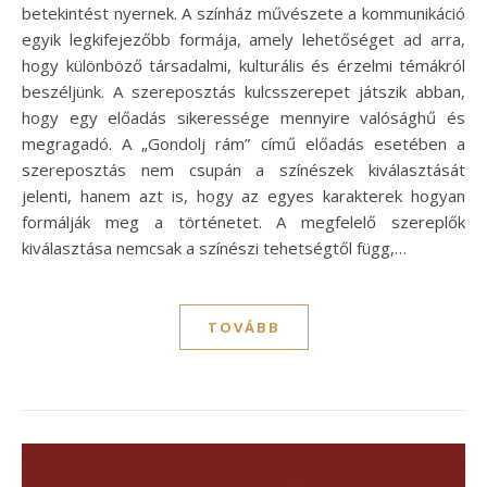
betekintést nyernek. A színház művészete a kommunikáció
egyik legkifejezőbb formája, amely lehetőséget ad arra,
hogy különböző társadalmi, kulturális és érzelmi témákról
beszéljünk. A szereposztás kulcsszerepet játszik abban,
hogy egy előadás sikeressége mennyire valósághű és
megragadó. A „Gondolj rám” című előadás esetében a
szereposztás nem csupán a színészek kiválasztását
jelenti, hanem azt is, hogy az egyes karakterek hogyan
formálják meg a történetet. A megfelelő szereplők
kiválasztása nemcsak a színészi tehetségtől függ,…
TOVÁBB