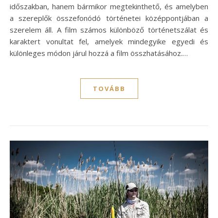
időszakban, hanem bármikor megtekinthető, és amelyben
a szereplők összefonódó történetei középpontjában a
szerelem áll. A film számos különböző történetszálat és
karaktert vonultat fel, amelyek mindegyike egyedi és
különleges módon járul hozzá a film összhatásához.…
TOVÁBB