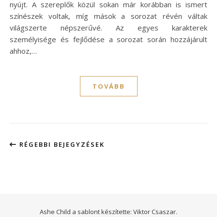
nyújt. A szereplők közül sokan már korábban is ismert
színészek voltak, míg mások a sorozat révén váltak
világszerte népszerűvé. Az egyes karakterek
személyisége és fejlődése a sorozat során hozzájárult
ahhoz,…
TOVÁBB
RÉGEBBI BEJEGYZÉSEK
Ashe Child a sablont készítette:
Viktor Csaszar.