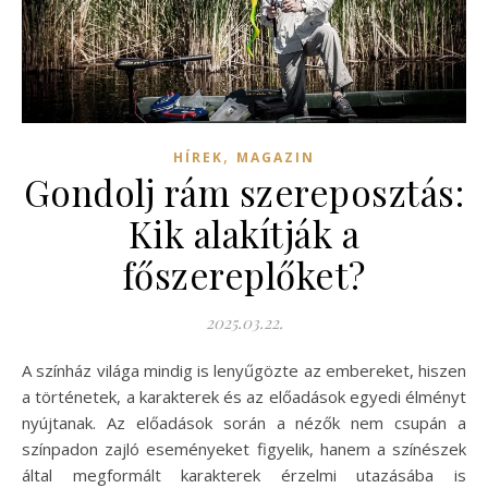
,
HÍREK
MAGAZIN
Gondolj rám szereposztás:
Kik alakítják a
főszereplőket?
2025.03.22.
A színház világa mindig is lenyűgözte az embereket, hiszen
a történetek, a karakterek és az előadások egyedi élményt
nyújtanak. Az előadások során a nézők nem csupán a
színpadon zajló eseményeket figyelik, hanem a színészek
által megformált karakterek érzelmi utazásába is