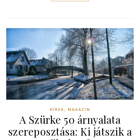
,
HÍREK
MAGAZIN
A Szürke 50 árnyalata
szereposztása: Ki játszik a