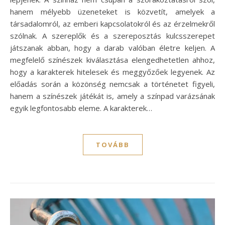
hanem mélyebb üzeneteket is közvetít, amelyek a
társadalomról, az emberi kapcsolatokról és az érzelmekről
szólnak. A szereplők és a szereposztás kulcsszerepet
játszanak abban, hogy a darab valóban életre keljen. A
megfelelő színészek kiválasztása elengedhetetlen ahhoz,
hogy a karakterek hitelesek és meggyőzőek legyenek. Az
előadás során a közönség nemcsak a történetet figyeli,
hanem a színészek játékát is, amely a színpad varázsának
egyik legfontosabb eleme. A karakterek…
TOVÁBB