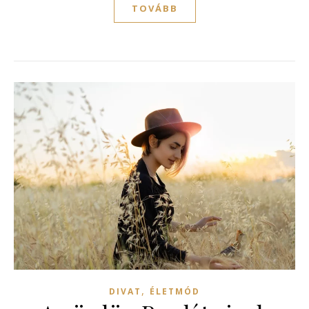
TOVÁBB
,
DIVAT
ÉLETMÓD