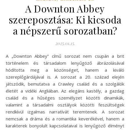
A Downton Abbey
szereposztása: Ki kicsoda
a népszerű sorozatban?
2025.01.15.
A „Downton Abbey” című sorozat nem csupán a brit
történelem és társadalom lenyűgöző ábrázolásával
hódította meg a közönséget, hanem a kiváló
szereplőgárdájával is. A sorozat a 20. század elején
játszódik, bemutatva a Crawley család és a szolgálók
életét a vidéki Angliában. Az elegáns kastély, a gazdag
család és a hűséges személyzet közötti dinamikák,
valamint a társadalmi osztályok közötti feszültségek
rendkívül izgalmas narratívát teremtenek. A sorozat
nemcsak a dráma és a romantika keverékével, hanem a
karakterek bonyolult kapcsolataival is lenyűgöző élményt