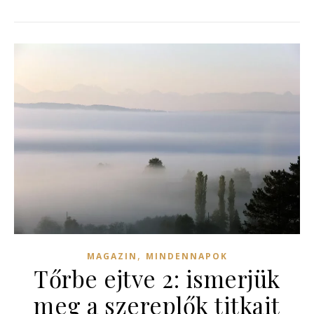
,
MAGAZIN
MINDENNAPOK
Tőrbe ejtve 2: ismerjük
meg a szereplők titkait