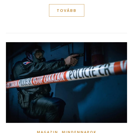
TOVÁBB
,
MAGAZIN
MINDENNAPOK