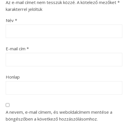
Az e-mail címet nem tesszük közzé.
A kötelező mezőket
*
karakterrel jelöltük
Név
*
E-mail cím
*
Honlap
A nevem, e-mail címem, és weboldalcímem mentése a
böngészőben a következő hozzászólásomhoz.