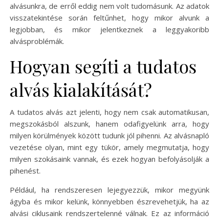
alvásunkra, de erről eddig nem volt tudomásunk. Az adatok
visszatekintése során feltűnhet, hogy mikor alvunk a
legjobban, és mikor jelentkeznek a leggyakoribb
alvásproblémák.
Hogyan segíti a tudatos
alvás kialakítását?
A tudatos alvás azt jelenti, hogy nem csak automatikusan,
megszokásból alszunk, hanem odafigyelünk arra, hogy
milyen körülmények között tudunk jól pihenni. Az alvásnapló
vezetése olyan, mint egy tükör, amely megmutatja, hogy
milyen szokásaink vannak, és ezek hogyan befolyásolják a
pihenést.
Például, ha rendszeresen lejegyezzük, mikor megyünk
ágyba és mikor kelünk, könnyebben észrevehetjük, ha az
alvási ciklusaink rendszertelenné válnak. Ez az információ