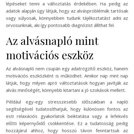
lépéseket tenni a változtatás érdekében. Ha pedig az
adatok alapján úgy látjuk, hogy az alvásproblémák tartósak
vagy súlyosak, könnyebben tudunk tájékoztatást adni az
orvosunknak, aki így pontosabb diagnózist állíthat fel.
Az alvásnapló mint
motivációs eszköz
Az alvásnapló nem csupán egy adatrögzítő eszköz, hanem
motivációs eszközként is működhet. Amikor nap mint nap
látjuk, hogy milyen apró változtatások hogyan javítják az
alvás minőségét, könnyebb kitartani a jó szokások mellett.
Például egy-egy stresszesebb időszakban a napló
segítségével tudatosíthatjuk, hogy különösen fontos az
esti relaxációs gyakorlatok beiktatása vagy a lefekvés
előtti képernyőidő csökkentése. Ez a tudatosság pedig
hozzájárul ahhoz, hogy hosszú távon fenntartsuk az