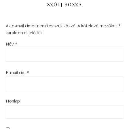
SZÓLJ HOZZÁ
Az e-mail címet nem tesszük közzé.
A kötelező mezőket
*
karakterrel jelöltük
Név
*
E-mail cím
*
Honlap