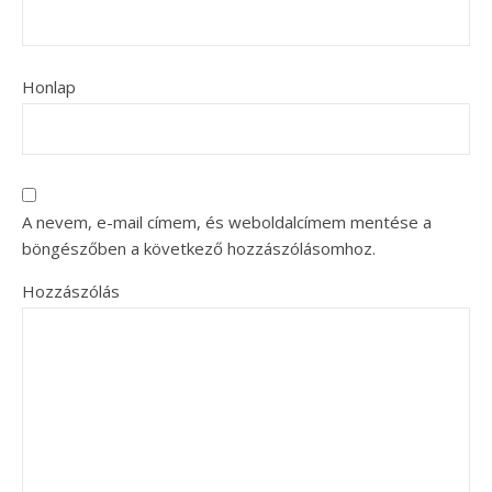
Honlap
A nevem, e-mail címem, és weboldalcímem mentése a
böngészőben a következő hozzászólásomhoz.
Hozzászólás