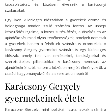
kapcsolataikat, és közösen élvezzék a karácsonyi
szokásokat.
Egy ilyen különleges időszakban a gyerekek öröme és
boldogsága minden szülő számára fontos. Az ünnepi
készülődés izgalma, a közös sütés-főzés, a díszítés és az
ajándékozás mind olyan tevékenységek, amelyek nemcsak
a gyerekek, hanem a felnőttek számára is örömteliek. A
karácsony Gergely gyermekei számára is egy különleges
időszak, amely tele van emlékekkel, tanulságokkal és
szeretetteljes pillanatokkal. A karácsony nemcsak az
ajándékokról szól, hanem a közösen megélt élményekről, a
családi hagyományokról és a szeretet ünnepéről.
Karácsony Gergely
gyermekeinek élete
Karácsony Gergely, mint politikai figura, sokak számára