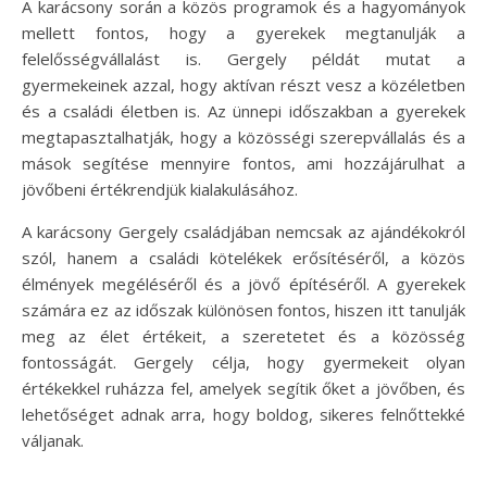
A karácsony során a közös programok és a hagyományok
mellett fontos, hogy a gyerekek megtanulják a
felelősségvállalást is. Gergely példát mutat a
gyermekeinek azzal, hogy aktívan részt vesz a közéletben
és a családi életben is. Az ünnepi időszakban a gyerekek
megtapasztalhatják, hogy a közösségi szerepvállalás és a
mások segítése mennyire fontos, ami hozzájárulhat a
jövőbeni értékrendjük kialakulásához.
A karácsony Gergely családjában nemcsak az ajándékokról
szól, hanem a családi kötelékek erősítéséről, a közös
élmények megéléséről és a jövő építéséről. A gyerekek
számára ez az időszak különösen fontos, hiszen itt tanulják
meg az élet értékeit, a szeretetet és a közösség
fontosságát. Gergely célja, hogy gyermekeit olyan
értékekkel ruházza fel, amelyek segítik őket a jövőben, és
lehetőséget adnak arra, hogy boldog, sikeres felnőttekké
váljanak.