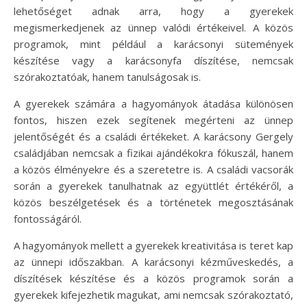
lehetőséget adnak arra, hogy a gyerekek
megismerkedjenek az ünnep valódi értékeivel. A közös
programok, mint például a karácsonyi sütemények
készítése vagy a karácsonyfa díszítése, nemcsak
szórakoztatóak, hanem tanulságosak is.
A gyerekek számára a hagyományok átadása különösen
fontos, hiszen ezek segítenek megérteni az ünnep
jelentőségét és a családi értékeket. A karácsony Gergely
családjában nemcsak a fizikai ajándékokra fókuszál, hanem
a közös élményekre és a szeretetre is. A családi vacsorák
során a gyerekek tanulhatnak az együttlét értékéről, a
közös beszélgetések és a történetek megosztásának
fontosságáról.
A hagyományok mellett a gyerekek kreativitása is teret kap
az ünnepi időszakban. A karácsonyi kézműveskedés, a
díszítések készítése és a közös programok során a
gyerekek kifejezhetik magukat, ami nemcsak szórakoztató,