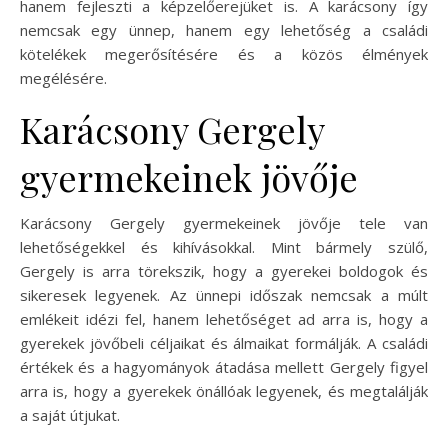
hanem fejleszti a képzelőerejüket is. A karácsony így
nemcsak egy ünnep, hanem egy lehetőség a családi
kötelékek megerősítésére és a közös élmények
megélésére.
Karácsony Gergely
gyermekeinek jövője
Karácsony Gergely gyermekeinek jövője tele van
lehetőségekkel és kihívásokkal. Mint bármely szülő,
Gergely is arra törekszik, hogy a gyerekei boldogok és
sikeresek legyenek. Az ünnepi időszak nemcsak a múlt
emlékeit idézi fel, hanem lehetőséget ad arra is, hogy a
gyerekek jövőbeli céljaikat és álmaikat formálják. A családi
értékek és a hagyományok átadása mellett Gergely figyel
arra is, hogy a gyerekek önállóak legyenek, és megtalálják
a saját útjukat.