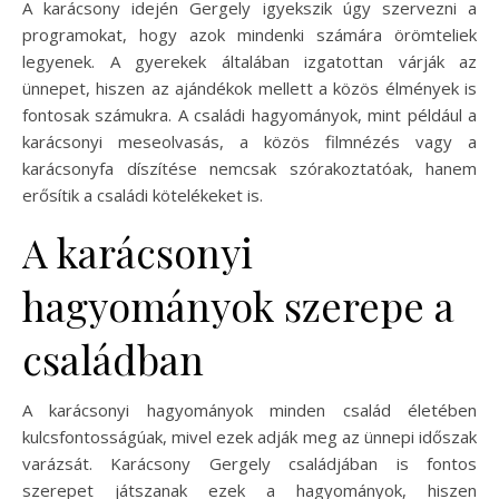
A karácsony idején Gergely igyekszik úgy szervezni a
programokat, hogy azok mindenki számára örömteliek
legyenek. A gyerekek általában izgatottan várják az
ünnepet, hiszen az ajándékok mellett a közös élmények is
fontosak számukra. A családi hagyományok, mint például a
karácsonyi meseolvasás, a közös filmnézés vagy a
karácsonyfa díszítése nemcsak szórakoztatóak, hanem
erősítik a családi kötelékeket is.
A karácsonyi
hagyományok szerepe a
családban
A karácsonyi hagyományok minden család életében
kulcsfontosságúak, mivel ezek adják meg az ünnepi időszak
varázsát. Karácsony Gergely családjában is fontos
szerepet játszanak ezek a hagyományok, hiszen