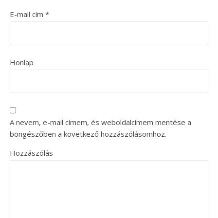
E-mail cím
*
Honlap
A nevem, e-mail címem, és weboldalcímem mentése a
böngészőben a következő hozzászólásomhoz.
Hozzászólás