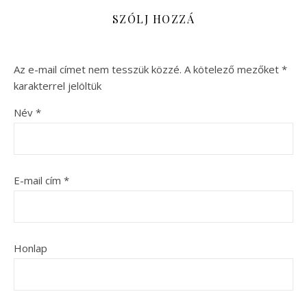
SZÓLJ HOZZÁ
Az e-mail címet nem tesszük közzé.
A kötelező mezőket
*
karakterrel jelöltük
Név
*
E-mail cím
*
Honlap