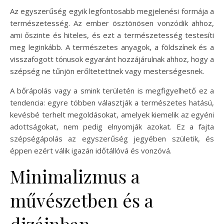
Az egyszerűség egyik legfontosabb megjelenési formája a
természetesség. Az ember ösztönösen vonzódik ahhoz,
ami őszinte és hiteles, és ezt a természetesség testesíti
meg leginkább. A természetes anyagok, a földszínek és a
visszafogott tónusok egyaránt hozzájárulnak ahhoz, hogy a
szépség ne tűnjön erőltetettnek vagy mesterségesnek.
A bőrápolás vagy a smink területén is megfigyelhető ez a
tendencia: egyre többen választják a természetes hatású,
kevésbé terhelt megoldásokat, amelyek kiemelik az egyéni
adottságokat, nem pedig elnyomják azokat. Ez a fajta
szépségápolás az egyszerűség jegyében születik, és
éppen ezért válik igazán időtállóvá és vonzóvá.
Minimalizmus a
művészetben és a
dizájnban