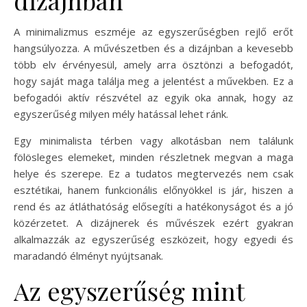
A minimalizmus eszméje az egyszerűségben rejlő erőt
hangsúlyozza. A művészetben és a dizájnban a kevesebb
több elv érvényesül, amely arra ösztönzi a befogadót,
hogy saját maga találja meg a jelentést a művekben. Ez a
befogadói aktív részvétel az egyik oka annak, hogy az
egyszerűség milyen mély hatással lehet ránk.
Egy minimalista térben vagy alkotásban nem találunk
fölösleges elemeket, minden részletnek megvan a maga
helye és szerepe. Ez a tudatos megtervezés nem csak
esztétikai, hanem funkcionális előnyökkel is jár, hiszen a
rend és az átláthatóság elősegíti a hatékonyságot és a jó
közérzetet. A dizájnerek és művészek ezért gyakran
alkalmazzák az egyszerűség eszközeit, hogy egyedi és
maradandó élményt nyújtsanak.
Az egyszerűség mint