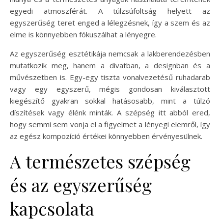
egyedi atmoszférát. A túlzsúfoltság helyett az
egyszerűség teret enged a lélegzésnek, így a szem és az
elme is könnyebben fókuszálhat a lényegre.
Az egyszerűség esztétikája nemcsak a lakberendezésben
mutatkozik meg, hanem a divatban, a designban és a
művészetben is. Egy-egy tiszta vonalvezetésű ruhadarab
vagy egy egyszerű, mégis gondosan kiválasztott
kiegészítő gyakran sokkal hatásosabb, mint a túlzó
díszítések vagy élénk minták. A szépség itt abból ered,
hogy semmi sem vonja el a figyelmet a lényegi elemről, így
az egész kompozíció értékei könnyebben érvényesülnek.
A természetes szépség
és az egyszerűség
kapcsolata