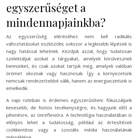
egyszerűséget a
mindennapjainkba?
Az egyszerűség eléréséhez nem kell radikális
változtatásokat eszközölni; sokszor a legkisebb lépések is
nagy hatással lehetnek. Kezdjük azzal, hogy tudatosan
szelektáljuk azokat a tárgyakat, amelyek körülvesznek
bennünket, és csak azokat tartjuk meg, amelyek valóban
örömet okoznak vagy hasznosak. Így a környezetünk
nemcsak rendezettebbé válik, hanem az energiaszintünk is
emelkedik.
A napi rutinban is érdemes egyszerűsíteni: fókuszáljunk
kevesebb, de fontos tevékenységre, és hagyjunk időt a
pihenésre, az önreflexióra. A technológia használatában is
előnyös lehet a tudatosság, például az értesítések
csökkentése vagy a szociális média használatának
mérséklése.