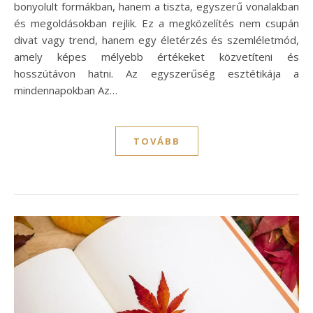
bonyolult formákban, hanem a tiszta, egyszerű vonalakban
és megoldásokban rejlik. Ez a megközelítés nem csupán
divat vagy trend, hanem egy életérzés és szemléletmód,
amely képes mélyebb értékeket közvetíteni és
hosszútávon hatni. Az egyszerűség esztétikája a
mindennapokban Az…
TOVÁBB