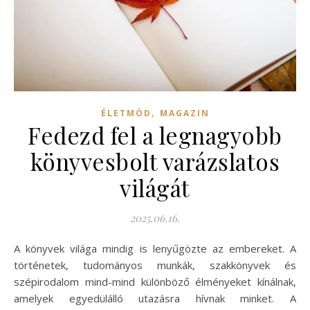
,
ÉLETMÓD
MAGAZIN
Fedezd fel a legnagyobb
könyvesbolt varázslatos
világát
2025.06.16.
A könyvek világa mindig is lenyűgözte az embereket. A
történetek, tudományos munkák, szakkönyvek és
szépirodalom mind-mind különböző élményeket kínálnak,
amelyek egyedülálló utazásra hívnak minket. A