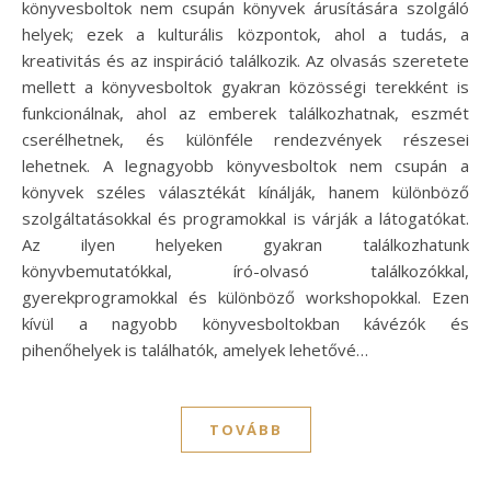
könyvesboltok nem csupán könyvek árusítására szolgáló
helyek; ezek a kulturális központok, ahol a tudás, a
kreativitás és az inspiráció találkozik. Az olvasás szeretete
mellett a könyvesboltok gyakran közösségi terekként is
funkcionálnak, ahol az emberek találkozhatnak, eszmét
cserélhetnek, és különféle rendezvények részesei
lehetnek. A legnagyobb könyvesboltok nem csupán a
könyvek széles választékát kínálják, hanem különböző
szolgáltatásokkal és programokkal is várják a látogatókat.
Az ilyen helyeken gyakran találkozhatunk
könyvbemutatókkal, író-olvasó találkozókkal,
gyerekprogramokkal és különböző workshopokkal. Ezen
kívül a nagyobb könyvesboltokban kávézók és
pihenőhelyek is találhatók, amelyek lehetővé…
TOVÁBB