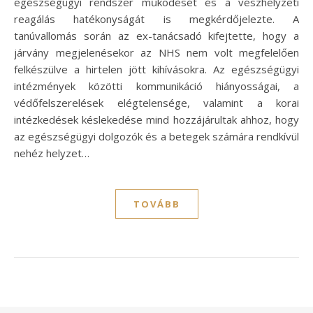
egészségügyi rendszer működését és a vészhelyzeti
reagálás hatékonyságát is megkérdőjelezte. A
tanúvallomás során az ex-tanácsadó kifejtette, hogy a
járvány megjelenésekor az NHS nem volt megfelelően
felkészülve a hirtelen jött kihívásokra. Az egészségügyi
intézmények közötti kommunikáció hiányosságai, a
védőfelszerelések elégtelensége, valamint a korai
intézkedések késlekedése mind hozzájárultak ahhoz, hogy
az egészségügyi dolgozók és a betegek számára rendkívül
nehéz helyzet…
TOVÁBB