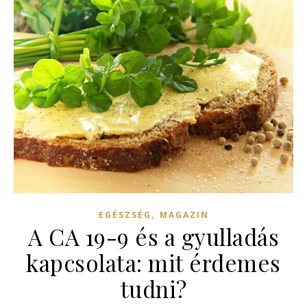
,
EGÉSZSÉG
MAGAZIN
A CA 19-9 és a gyulladás
kapcsolata: mit érdemes
tudni?