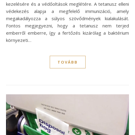
kezelésére és a védőoltások meglétére. A tetanusz elleni
védekezés alapja a megfelelő immunizáció, amely
megakadályozza a súlyos szövődmények kialakulását.
Fontos megjegyezni, hogy a tetanusz nem terjed
emberről emberre, így a fertőzés kizárólag a baktérium
környezeti…
TOVÁBB