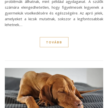
problémák állhatnak, mint például agydaganat. A szülők
számára elengedhetetlen, hogy figyelmesek legyenek a
gyermekük viselkedésére és egészségére. Az apró jelek,
amelyeket a kicsik mutatnak, sokszor a legfontosabbak
lehetnek.…
TOVÁBB