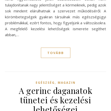
tulajdonítanak nagy jelentőséget a körmeiknek, pedig azok
sok mindent elárulhatnak a szervezet működéséről. A
körömbetegségek gyakran társulnak más egészségügyi
problémákkal, ezért fontos, hogy figyeljünk a változásokra.
A megfelelő kezelési lehetőségek ismerete segíthet
abban,…
TOVÁBB
,
EGÉSZSÉG
MAGAZIN
A gerinc daganatok
tünetei és kezelési
lehetőségei