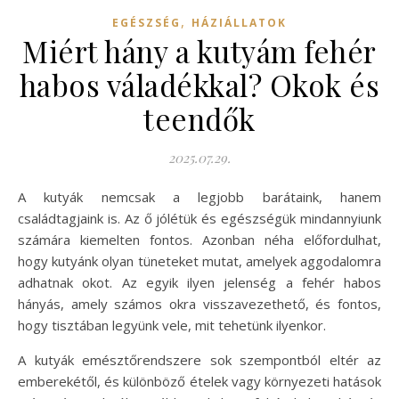
,
EGÉSZSÉG
HÁZIÁLLATOK
Miért hány a kutyám fehér
habos váladékkal? Okok és
teendők
2025.07.29.
A kutyák nemcsak a legjobb barátaink, hanem
családtagjaink is. Az ő jólétük és egészségük mindannyiunk
számára kiemelten fontos. Azonban néha előfordulhat,
hogy kutyánk olyan tüneteket mutat, amelyek aggodalomra
adhatnak okot. Az egyik ilyen jelenség a fehér habos
hányás, amely számos okra visszavezethető, és fontos,
hogy tisztában legyünk vele, mit tehetünk ilyenkor.
A kutyák emésztőrendszere sok szempontból eltér az
emberekétől, és különböző ételek vagy környezeti hatások