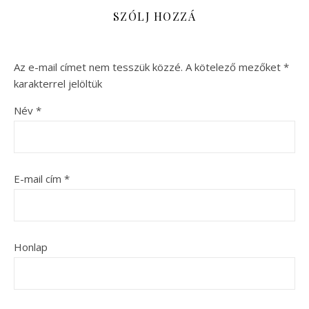
SZÓLJ HOZZÁ
Az e-mail címet nem tesszük közzé.
A kötelező mezőket
*
karakterrel jelöltük
Név
*
E-mail cím
*
Honlap