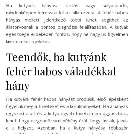
Ha kutyánk hányása tartós vagy súlyosbodik,
mindenképpen keressük fel az állatorvost. A fehér habos
hányás mellett jelentkező többi tünet segíthet az
állatorvosnak a pontos diagnózis felállításában. A kutyák
egészsége érdekében fontos, hogy ne hagyjuk figyelmen
kívül ezeket a jeleket.
Teendők, ha kutyánk
fehér habos váladékkal
hány
Ha kutyánk fehér habos hányást produkál, első lépésként
figyeljük meg a tüneteket és a körülményeket. Ha a hányás
egyszeri eset és a kutya egyéb tünetei nem aggasztóak,
lehet, hogy elegendő várni néhány órát, hogy lássuk, javul-
e a helyzet. Azonban, ha a kutya hányása többször