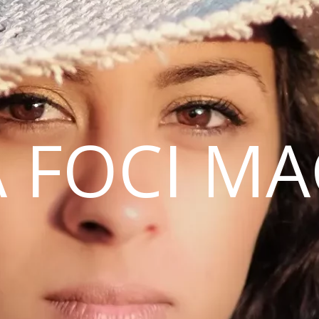
 FOCI M