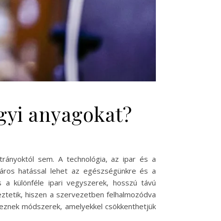
gyi anyagokat?
ányoktól sem. A technológia, az ipar és a
áros hatással lehet az egészségünkre és a
 a különféle ipari vegyszerek, hosszú távú
ztetik, hiszen a szervezetben felhalmozódva
éteznek módszerek, amelyekkel csökkenthetjük