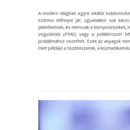
A modern világban egyre inkább tudatosodunk
számos előnnyel jár, ugyanakkor sok káros
jelenthetnek, és nemcsak a környezetünket, h
vegyületek (PFAS) vagy a poliklórozott b
problémához vezethet. Ezek az anyagok nemc
mint például a tisztítószerek, a kozmetikum