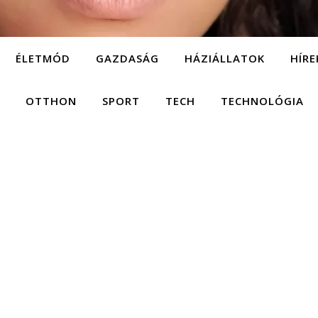
ÉLETMÓD
GAZDASÁG
HÁZIÁLLATOK
HÍRE
OTTHON
SPORT
TECH
TECHNOLÓGIA