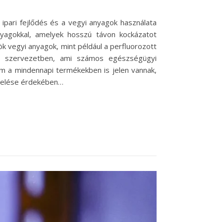
ipari fejlődés és a vegyi anyagok használata
nyagokkal, amelyek hosszú távon kockázatot
k vegyi anyagok, mint például a perfluorozott
k a szervezetben, ami számos egészségügyi
m a mindennapi termékekben is jelen vannak,
övelése érdekében…