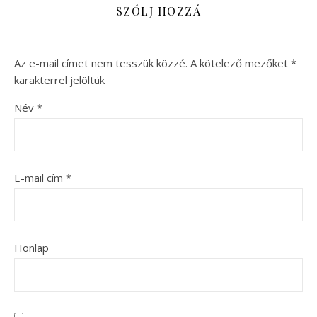
SZÓLJ HOZZÁ
Az e-mail címet nem tesszük közzé.
A kötelező mezőket
*
karakterrel jelöltük
Név
*
E-mail cím
*
Honlap