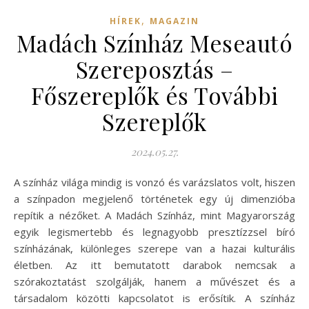
,
HÍREK
MAGAZIN
Madách Színház Meseautó
Szereposztás –
Főszereplők és További
Szereplők
2024.05.27.
A színház világa mindig is vonzó és varázslatos volt, hiszen
a színpadon megjelenő történetek egy új dimenzióba
repítik a nézőket. A Madách Színház, mint Magyarország
egyik legismertebb és legnagyobb presztízzsel bíró
színházának, különleges szerepe van a hazai kulturális
életben. Az itt bemutatott darabok nemcsak a
szórakoztatást szolgálják, hanem a művészet és a
társadalom közötti kapcsolatot is erősítik. A színház