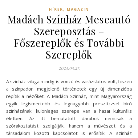
,
HÍREK
MAGAZIN
Madách Színház Meseautó
Szereposztás –
Főszereplők és További
Szereplők
2024.05.27.
A színház világa mindig is vonzó és varázslatos volt, hiszen
a színpadon megjelenő történetek egy új dimenzióba
repítik a nézőket. A Madách Színház, mint Magyarország
egyik legismertebb és legnagyobb presztízzsel bíró
színházának, különleges szerepe van a hazai kulturális
életben. Az itt bemutatott darabok nemcsak a
szórakoztatást szolgálják, hanem a művészet és a
társadalom közötti kapcsolatot is erősítik. A színház