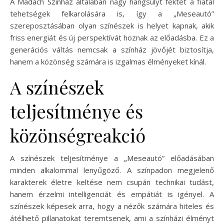
A Madách Színház általában nagy hangsúlyt fektet a fiatal
tehetségek felkarolására is, így a „Meseautó”
szereposztásában olyan színészek is helyet kapnak, akik
friss energiát és új perspektívát hoznak az előadásba. Ez a
generációs váltás nemcsak a színház jövőjét biztosítja,
hanem a közönség számára is izgalmas élményeket kínál.
A színészek
teljesítménye és
közönségreakció
A színészek teljesítménye a „Meseautó” előadásában
minden alkalommal lenyűgöző. A színpadon megjelenő
karakterek életre keltése nem csupán technikai tudást,
hanem érzelmi intelligenciát és empátiát is igényel. A
színészek képesek arra, hogy a nézők számára hiteles és
átélhető pillanatokat teremtsenek, ami a színházi élményt