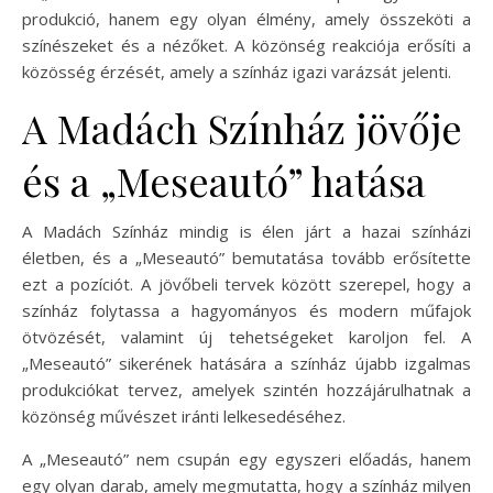
produkció, hanem egy olyan élmény, amely összeköti a
színészeket és a nézőket. A közönség reakciója erősíti a
közösség érzését, amely a színház igazi varázsát jelenti.
A Madách Színház jövője
és a „Meseautó” hatása
A Madách Színház mindig is élen járt a hazai színházi
életben, és a „Meseautó” bemutatása tovább erősítette
ezt a pozíciót. A jövőbeli tervek között szerepel, hogy a
színház folytassa a hagyományos és modern műfajok
ötvözését, valamint új tehetségeket karoljon fel. A
„Meseautó” sikerének hatására a színház újabb izgalmas
produkciókat tervez, amelyek szintén hozzájárulhatnak a
közönség művészet iránti lelkesedéséhez.
A „Meseautó” nem csupán egy egyszeri előadás, hanem
egy olyan darab, amely megmutatta, hogy a színház milyen