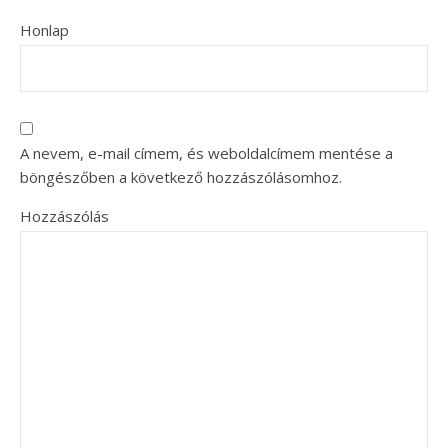
Honlap
A nevem, e-mail címem, és weboldalcímem mentése a
böngészőben a következő hozzászólásomhoz.
Hozzászólás