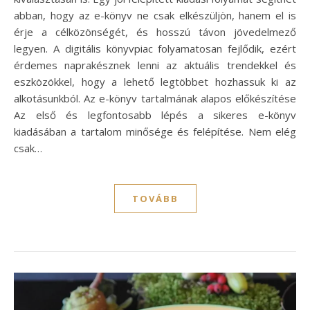
abban, hogy az e-könyv ne csak elkészüljön, hanem el is
érje a célközönségét, és hosszú távon jövedelmező
legyen. A digitális könyvpiac folyamatosan fejlődik, ezért
érdemes naprakésznek lenni az aktuális trendekkel és
eszközökkel, hogy a lehető legtöbbet hozhassuk ki az
alkotásunkból. Az e-könyv tartalmának alapos előkészítése
Az első és legfontosabb lépés a sikeres e-könyv
kiadásában a tartalom minősége és felépítése. Nem elég
csak…
TOVÁBB