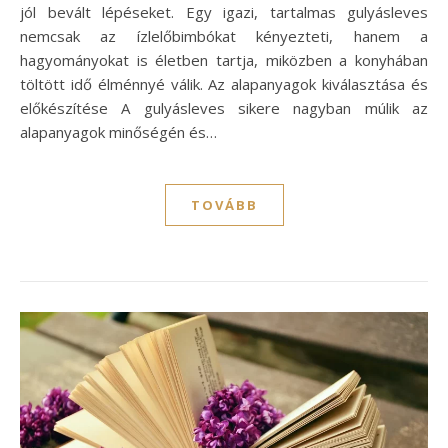
jól bevált lépéseket. Egy igazi, tartalmas gulyásleves
nemcsak az ízlelőbimbókat kényezteti, hanem a
hagyományokat is életben tartja, miközben a konyhában
töltött idő élménnyé válik. Az alapanyagok kiválasztása és
előkészítése A gulyásleves sikere nagyban múlik az
alapanyagok minőségén és…
TOVÁBB