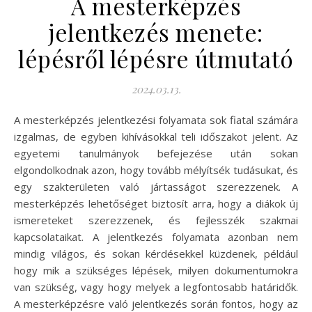
A mesterképzés
jelentkezés menete:
lépésről lépésre útmutató
2024.03.13.
A mesterképzés jelentkezési folyamata sok fiatal számára
izgalmas, de egyben kihívásokkal teli időszakot jelent. Az
egyetemi tanulmányok befejezése után sokan
elgondolkodnak azon, hogy tovább mélyítsék tudásukat, és
egy szakterületen való jártasságot szerezzenek. A
mesterképzés lehetőséget biztosít arra, hogy a diákok új
ismereteket szerezzenek, és fejlesszék szakmai
kapcsolataikat. A jelentkezés folyamata azonban nem
mindig világos, és sokan kérdésekkel küzdenek, például
hogy mik a szükséges lépések, milyen dokumentumokra
van szükség, vagy hogy melyek a legfontosabb határidők.
A mesterképzésre való jelentkezés során fontos, hogy az