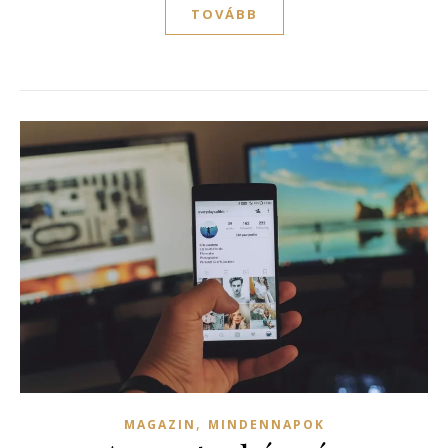
TOVÁBB
,
MAGAZIN
MINDENNAPOK