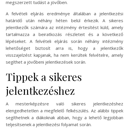
megszerzett tudást a jövőben.
A felvételi eljárás eredménye általában a jelentkezési
határidő után néhány héten belül érkezik. A sikeres
jelentkezők számára az intézmény értesítést küld, amely
tartalmazza a beiratkozás részleteit és a következő
lépéseket. A felvételi eljárás során néhány intézmény
lehetőséget biztosít arra is, hogy a jelentkezők
visszajelzést kapjanak, ha nem kerültek felvételre, amely
segíthet a jövőbeni jelentkezések során.
Tippek a sikeres
jelentkezéshez
A mesterképzésre való sikeres jelentkezéshez
elengedhetetlen a megfelelő felkészülés. Az alábbi tippek
segíthetnek a diákoknak abban, hogy a lehető legjobban
teljesítsenek a jelentkezési folyamat során.