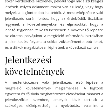
sokan kérdésekkel küzdenek, például hogy mik a szükséges
lépések, milyen dokumentumokra van szükség, vagy hogy
melyek a legfontosabb határidők. A mesterképzésre való
jelentkezés során fontos, hogy az érdeklődők tisztában
legyenek a követelményekkel és eljárásokkal, hogy a
lehető legjobban felkészülhessenek a következő lépésre
az oktatási pályájukon. A megfelelő információk birtokában
a jelentkezés folyamata sokkal zökkenőmentesebb lehet,
és a diákok magabiztosan léphetnek a következő szintre.
Jelentkezési
követelmények
A mesterképzésre való jelentkezés első lépése a
megfelelő követelmények megismerése. A legtöbb
egyetem és főiskola meghatározott elvárásokat támaszt a
jelentkezőkkel szemben, amelyek közé tartozik a
szükséges előképzettség, a nyelvtudás, valamint a