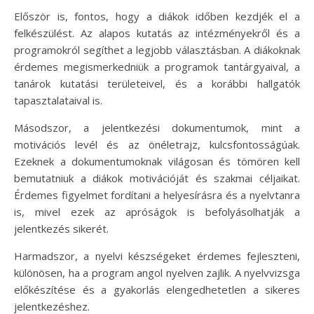
Először is, fontos, hogy a diákok időben kezdjék el a
felkészülést. Az alapos kutatás az intézményekről és a
programokról segíthet a legjobb választásban. A diákoknak
érdemes megismerkedniük a programok tantárgyaival, a
tanárok kutatási területeivel, és a korábbi hallgatók
tapasztalataival is.
Másodszor, a jelentkezési dokumentumok, mint a
motivációs levél és az önéletrajz, kulcsfontosságúak.
Ezeknek a dokumentumoknak világosan és tömören kell
bemutatniuk a diákok motivációját és szakmai céljaikat.
Érdemes figyelmet fordítani a helyesírásra és a nyelvtanra
is, mivel ezek az apróságok is befolyásolhatják a
jelentkezés sikerét.
Harmadszor, a nyelvi készségeket érdemes fejleszteni,
különösen, ha a program angol nyelven zajlik. A nyelvvizsga
előkészítése és a gyakorlás elengedhetetlen a sikeres
jelentkezéshez.