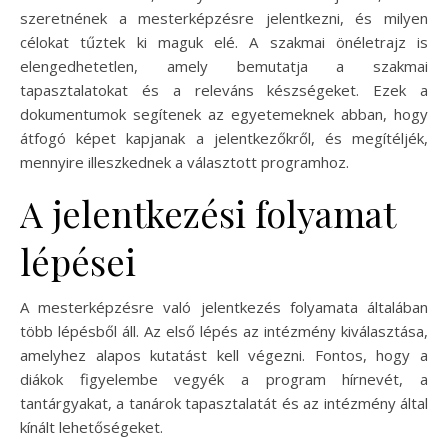
szeretnének a mesterképzésre jelentkezni, és milyen
célokat tűztek ki maguk elé. A szakmai önéletrajz is
elengedhetetlen, amely bemutatja a szakmai
tapasztalatokat és a releváns készségeket. Ezek a
dokumentumok segítenek az egyetemeknek abban, hogy
átfogó képet kapjanak a jelentkezőkről, és megítéljék,
mennyire illeszkednek a választott programhoz.
A jelentkezési folyamat
lépései
A mesterképzésre való jelentkezés folyamata általában
több lépésből áll. Az első lépés az intézmény kiválasztása,
amelyhez alapos kutatást kell végezni. Fontos, hogy a
diákok figyelembe vegyék a program hírnevét, a
tantárgyakat, a tanárok tapasztalatát és az intézmény által
kínált lehetőségeket.