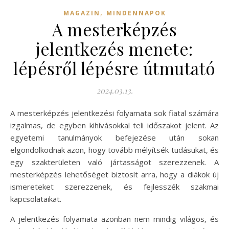
,
MAGAZIN
MINDENNAPOK
A mesterképzés
jelentkezés menete:
lépésről lépésre útmutató
2024.03.13.
A mesterképzés jelentkezési folyamata sok fiatal számára
izgalmas, de egyben kihívásokkal teli időszakot jelent. Az
egyetemi tanulmányok befejezése után sokan
elgondolkodnak azon, hogy tovább mélyítsék tudásukat, és
egy szakterületen való jártasságot szerezzenek. A
mesterképzés lehetőséget biztosít arra, hogy a diákok új
ismereteket szerezzenek, és fejlesszék szakmai
kapcsolataikat.
A jelentkezés folyamata azonban nem mindig világos, és