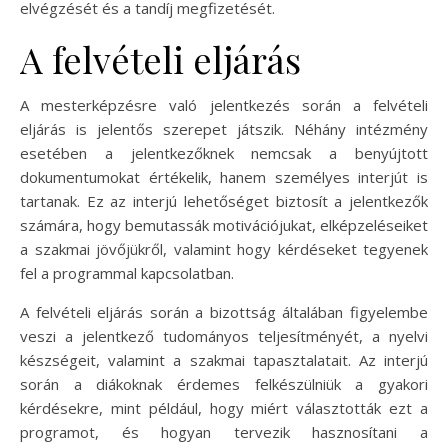
elvégzését és a tandíj megfizetését.
A felvételi eljárás
A mesterképzésre való jelentkezés során a felvételi
eljárás is jelentős szerepet játszik. Néhány intézmény
esetében a jelentkezőknek nemcsak a benyújtott
dokumentumokat értékelik, hanem személyes interjút is
tartanak. Ez az interjú lehetőséget biztosít a jelentkezők
számára, hogy bemutassák motivációjukat, elképzeléseiket
a szakmai jövőjükről, valamint hogy kérdéseket tegyenek
fel a programmal kapcsolatban.
A felvételi eljárás során a bizottság általában figyelembe
veszi a jelentkező tudományos teljesítményét, a nyelvi
készségeit, valamint a szakmai tapasztalatait. Az interjú
során a diákoknak érdemes felkészülniük a gyakori
kérdésekre, mint például, hogy miért választották ezt a
programot, és hogyan tervezik hasznosítani a