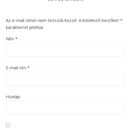
Az e-mail címet nem tesszük közzé.
A kötelező mezőket
*
karakterrel jelöltük
Név
*
E-mail cím
*
Honlap