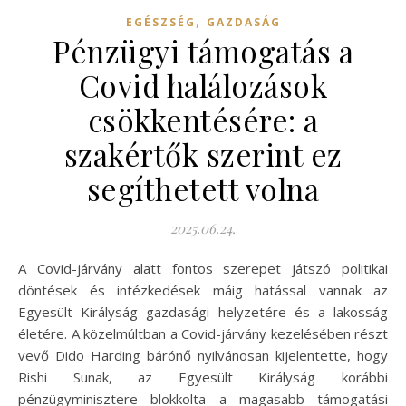
,
EGÉSZSÉG
GAZDASÁG
Pénzügyi támogatás a
Covid halálozások
csökkentésére: a
szakértők szerint ez
segíthetett volna
2025.06.24.
A Covid-járvány alatt fontos szerepet játszó politikai
döntések és intézkedések máig hatással vannak az
Egyesült Királyság gazdasági helyzetére és a lakosság
életére. A közelmúltban a Covid-járvány kezelésében részt
vevő Dido Harding bárónő nyilvánosan kijelentette, hogy
Rishi Sunak, az Egyesült Királyság korábbi
pénzügyminisztere blokkolta a magasabb támogatási