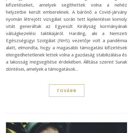
kifizetéseket, amelyek segíthettek volna a nehéz
helyzetbe került embereknek. A bárónő a Covid-járvány
nyomán létrejött vizsgálat során tett kijelentései komoly
vitát generáltak az Egyesült Királyság kormányának
válságkezelési taktikájáról. Harding, aki a Nemzeti
Egészségügyi Szolgálat (NHS) vezetője volt a pandémia
alatt, elmondta, hogy a magasabb támogatási kifizetések
elengedhetetlenek lettek volna a gazdaság stabilizálása és
a lakosság megsegítése érdekében. Állítása szerint Sunak
döntései, amelyek a támogatások…
TOVÁBB