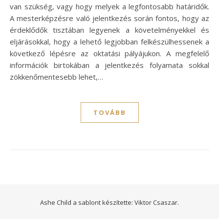
van szükség, vagy hogy melyek a legfontosabb határidők.
A mesterképzésre való jelentkezés során fontos, hogy az
érdeklődők tisztában legyenek a követelményekkel és
eljárásokkal, hogy a lehető legjobban felkészülhessenek a
következő lépésre az oktatási pályájukon. A megfelelő
információk birtokában a jelentkezés folyamata sokkal
zökkenőmentesebb lehet,…
TOVÁBB
Ashe Child a sablont készítette:
Viktor Csaszar.