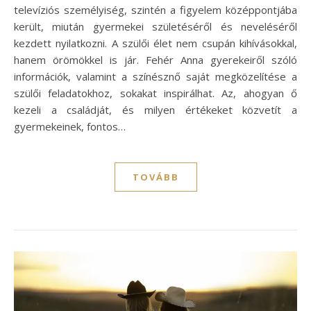
televíziós személyiség, szintén a figyelem középpontjába
került, miután gyermekei születéséről és neveléséről
kezdett nyilatkozni. A szülői élet nem csupán kihívásokkal,
hanem örömökkel is jár. Fehér Anna gyerekeiről szóló
információk, valamint a színésznő saját megközelítése a
szülői feladatokhoz, sokakat inspirálhat. Az, ahogyan ő
kezeli a családját, és milyen értékeket közvetít a
gyermekeinek, fontos…
TOVÁBB