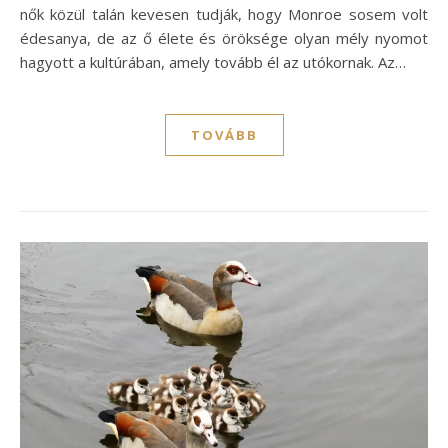
nők közül talán kevesen tudják, hogy Monroe sosem volt
édesanya, de az ő élete és öröksége olyan mély nyomot
hagyott a kultúrában, amely tovább él az utókornak. Az…
TOVÁBB