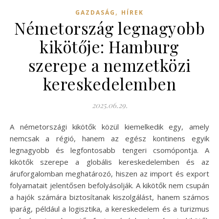
,
GAZDASÁG
HÍREK
Németország legnagyobb
kikötője: Hamburg
szerepe a nemzetközi
kereskedelemben
2025.06.29.
A németországi kikötők közül kiemelkedik egy, amely
nemcsak a régió, hanem az egész kontinens egyik
legnagyobb és legfontosabb tengeri csomópontja. A
kikötők szerepe a globális kereskedelemben és az
áruforgalomban meghatározó, hiszen az import és export
folyamatait jelentősen befolyásolják. A kikötők nem csupán
a hajók számára biztosítanak kiszolgálást, hanem számos
iparág, például a logisztika, a kereskedelem és a turizmus