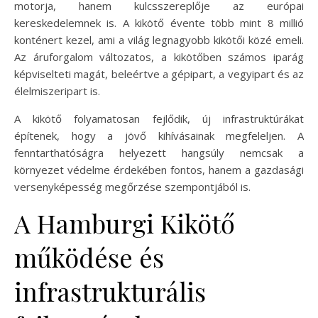
motorja, hanem kulcsszereplője az európai
kereskedelemnek is. A kikötő évente több mint 8 millió
konténert kezel, ami a világ legnagyobb kikötői közé emeli.
Az áruforgalom változatos, a kikötőben számos iparág
képviselteti magát, beleértve a gépipart, a vegyipart és az
élelmiszeripart is.
A kikötő folyamatosan fejlődik, új infrastruktúrákat
építenek, hogy a jövő kihívásainak megfeleljen. A
fenntarthatóságra helyezett hangsúly nemcsak a
környezet védelme érdekében fontos, hanem a gazdasági
versenyképesség megőrzése szempontjából is.
A Hamburgi Kikötő
működése és
infrastrukturális