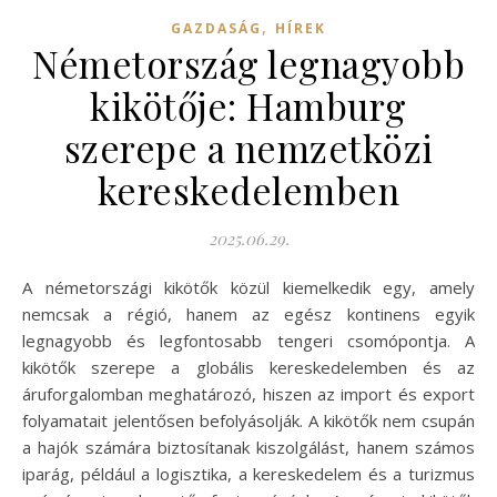
,
GAZDASÁG
HÍREK
Németország legnagyobb
kikötője: Hamburg
szerepe a nemzetközi
kereskedelemben
2025.06.29.
A németországi kikötők közül kiemelkedik egy, amely
nemcsak a régió, hanem az egész kontinens egyik
legnagyobb és legfontosabb tengeri csomópontja. A
kikötők szerepe a globális kereskedelemben és az
áruforgalomban meghatározó, hiszen az import és export
folyamatait jelentősen befolyásolják. A kikötők nem csupán
a hajók számára biztosítanak kiszolgálást, hanem számos
iparág, például a logisztika, a kereskedelem és a turizmus