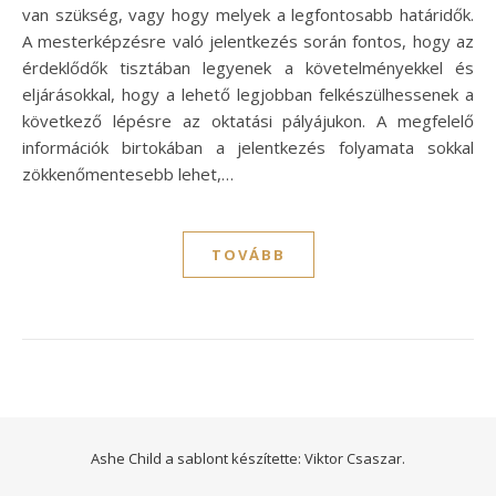
van szükség, vagy hogy melyek a legfontosabb határidők.
A mesterképzésre való jelentkezés során fontos, hogy az
érdeklődők tisztában legyenek a követelményekkel és
eljárásokkal, hogy a lehető legjobban felkészülhessenek a
következő lépésre az oktatási pályájukon. A megfelelő
információk birtokában a jelentkezés folyamata sokkal
zökkenőmentesebb lehet,…
TOVÁBB
Ashe Child a sablont készítette:
Viktor Csaszar.