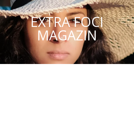
EXTRA FOCI
MAGAZIN