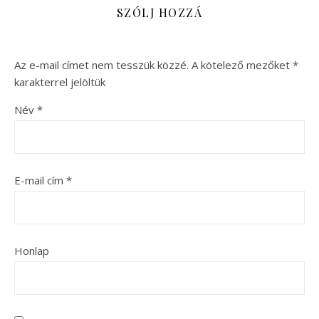
SZÓLJ HOZZÁ
Az e-mail címet nem tesszük közzé.
A kötelező mezőket
*
karakterrel jelöltük
Név
*
E-mail cím
*
Honlap