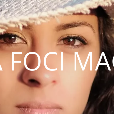
 FOCI M