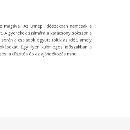
oz magával. Az ünnepi időszakban nemcsak a
at. A gyerekek számára a karácsony sokszor a
során a családok együtt töltik az időt, amely
kásokat. Egy ilyen különleges időszakban a
és, a díszítés és az ajándékozás mind…