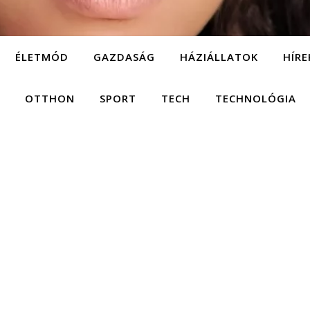
ÉLETMÓD
GAZDASÁG
HÁZIÁLLATOK
HÍRE
OTTHON
SPORT
TECH
TECHNOLÓGIA