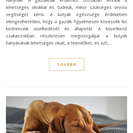
lehetséges okokkal és tudniuk, mikor szükséges orvosi
segítséget kérni. A kutyák egészsége érdekében
elengedhetetlen, hogy a gazdik figyelmesen kövessék kis
kedvenceik viselkedését és állapotát. A következő
szakaszokban részletesen megvizsgáljuk a kutyák
hányásának lehetséges okait, a teendőket, és azt,…
TOVÁBB