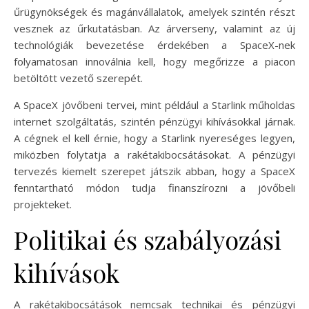
űrügynökségek és magánvállalatok, amelyek szintén részt
vesznek az űrkutatásban. Az árverseny, valamint az új
technológiák bevezetése érdekében a SpaceX-nek
folyamatosan innoválnia kell, hogy megőrizze a piacon
betöltött vezető szerepét.
A SpaceX jövőbeni tervei, mint például a Starlink műholdas
internet szolgáltatás, szintén pénzügyi kihívásokkal járnak.
A cégnek el kell érnie, hogy a Starlink nyereséges legyen,
miközben folytatja a rakétakibocsátásokat. A pénzügyi
tervezés kiemelt szerepet játszik abban, hogy a SpaceX
fenntartható módon tudja finanszírozni a jövőbeli
projekteket.
Politikai és szabályozási
kihívások
A rakétakibocsátások nemcsak technikai és pénzügyi