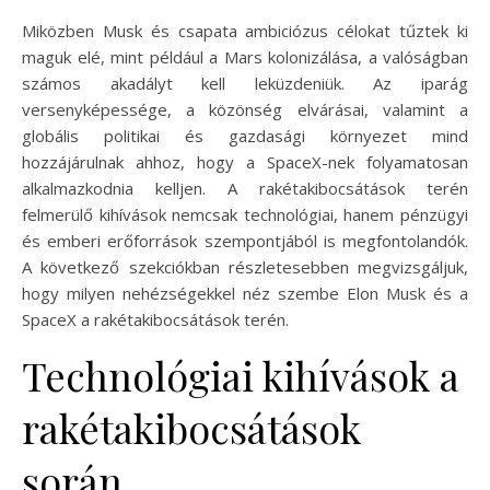
Miközben Musk és csapata ambiciózus célokat tűztek ki
maguk elé, mint például a Mars kolonizálása, a valóságban
számos akadályt kell leküzdeniük. Az iparág
versenyképessége, a közönség elvárásai, valamint a
globális politikai és gazdasági környezet mind
hozzájárulnak ahhoz, hogy a SpaceX-nek folyamatosan
alkalmazkodnia kelljen. A rakétakibocsátások terén
felmerülő kihívások nemcsak technológiai, hanem pénzügyi
és emberi erőforrások szempontjából is megfontolandók.
A következő szekciókban részletesebben megvizsgáljuk,
hogy milyen nehézségekkel néz szembe Elon Musk és a
SpaceX a rakétakibocsátások terén.
Technológiai kihívások a
rakétakibocsátások
során