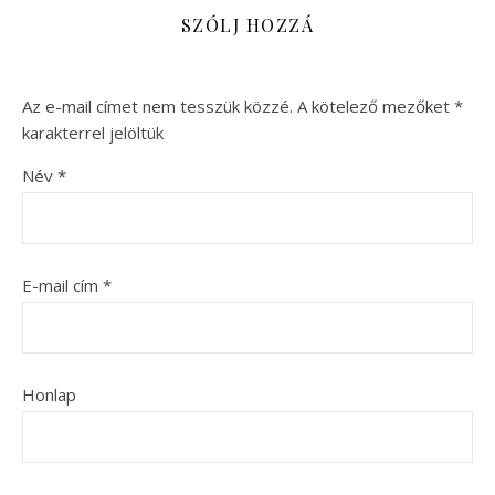
SZÓLJ HOZZÁ
Az e-mail címet nem tesszük közzé.
A kötelező mezőket
*
karakterrel jelöltük
Név
*
E-mail cím
*
Honlap