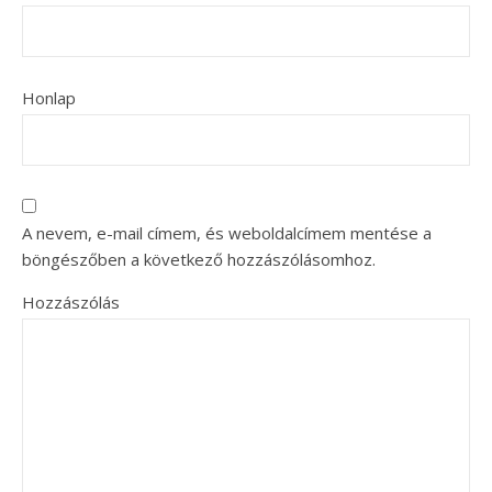
Honlap
A nevem, e-mail címem, és weboldalcímem mentése a
böngészőben a következő hozzászólásomhoz.
Hozzászólás