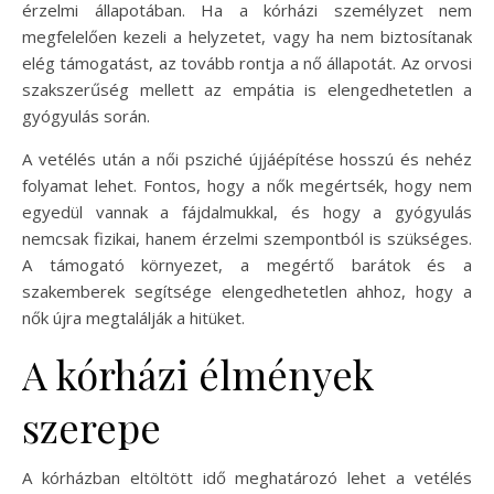
érzelmi állapotában. Ha a kórházi személyzet nem
megfelelően kezeli a helyzetet, vagy ha nem biztosítanak
elég támogatást, az tovább rontja a nő állapotát. Az orvosi
szakszerűség mellett az empátia is elengedhetetlen a
gyógyulás során.
A vetélés után a női psziché újjáépítése hosszú és nehéz
folyamat lehet. Fontos, hogy a nők megértsék, hogy nem
egyedül vannak a fájdalmukkal, és hogy a gyógyulás
nemcsak fizikai, hanem érzelmi szempontból is szükséges.
A támogató környezet, a megértő barátok és a
szakemberek segítsége elengedhetetlen ahhoz, hogy a
nők újra megtalálják a hitüket.
A kórházi élmények
szerepe
A kórházban eltöltött idő meghatározó lehet a vetélés