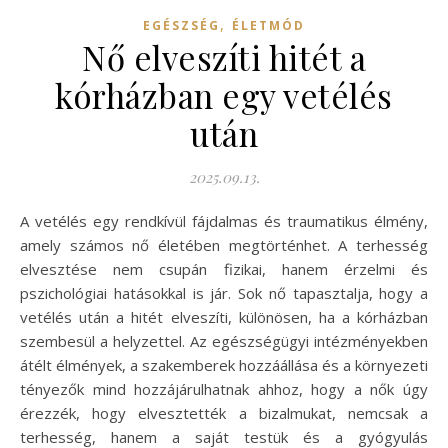
,
EGÉSZSÉG
ÉLETMÓD
Nő elveszíti hitét a
kórházban egy vetélés
után
2025.09.13.
A vetélés egy rendkívül fájdalmas és traumatikus élmény,
amely számos nő életében megtörténhet. A terhesség
elvesztése nem csupán fizikai, hanem érzelmi és
pszichológiai hatásokkal is jár. Sok nő tapasztalja, hogy a
vetélés után a hitét elveszíti, különösen, ha a kórházban
szembesül a helyzettel. Az egészségügyi intézményekben
átélt élmények, a szakemberek hozzáállása és a környezeti
tényezők mind hozzájárulhatnak ahhoz, hogy a nők úgy
érezzék, hogy elvesztették a bizalmukat, nemcsak a
terhesség, hanem a saját testük és a gyógyulás