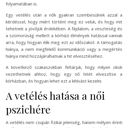
folyamatában is.
Egy vetélés után a nők gyakran szembesülnek azzal a
kérdéssel, hogy miért történt meg ez velük, és hogy mit
tehetnek a jövőjük érdekében. A fájdalom, a veszteség és
a szomorúság mellett a kórházi élmények hatással vannak
arra, hogy hogyan élik meg ezt az időszakot. A támogatás
hiánya, a nem megfelelő kommunikáció vagy a megértés
hiánya mind hozzájárulhatnak a hit elvesztéséhez.
A következő szakaszokban feltárjuk, hogy milyen okok
vezethetnek ahhoz, hogy egy nő hitét elveszítse a
kórházban, és hogyan lehet ezt a kihívást kezelni.
A vetélés hatása a női
pszichére
A vetélés nem csupán fizikai jelenség, hanem mélyen érinti