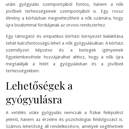
utáni gyógyulás szempontjából fontos, hanem a nők
jövőbeli terhességeinek szempontjából is. Egy rossz
élmény a kórházban megnehezítheti a nők számára, hogy
újra bizalommal forduljanak az orvosi rendszerhez.
Egy támogató és empatikus kórházi környezet kialakítása
tehát kulcsfontosságú lehet a nők gyógyulásában. A kórházi
személyzet képzése és a betegek igényeinek
figyelembevétele hozzájárulhat ahhoz, hogy a nők újra
megtalálják a hitét a gyógyulásban és a jövőbeli
terhességekben.
Lehetőségek a
gyógyulásra
A vetélés utáni gyógyulás nemcsak a fizikai felépülést
jelenti, hanem az érzelmi és pszichológiai feldolgozást is.
Számos lehetőség áll rendelkezésre, amelyek segíthetnek