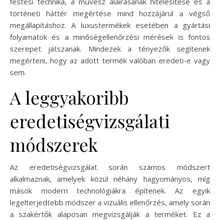
festési technika, a művész aláírásának hitelesítése és a
történeti háttér megértése mind hozzájárul a végső
megállapításhoz. A luxustermékek esetében a gyártási
folyamatok és a minőségellenőrzési mérések is fontos
szerepet játszanak. Mindezek a tényezők segítenek
megérteni, hogy az adott termék valóban eredeti-e vagy
sem.
A leggyakoribb
eredetiségvizsgálati
módszerek
Az eredetiségvizsgálat során számos módszert
alkalmaznak, amelyek közül néhány hagyományos, míg
mások modern technológiákra építenek. Az egyik
legelterjedtebb módszer a vizuális ellenőrzés, amely során
a szakértők alaposan megvizsgálják a terméket. Ez a