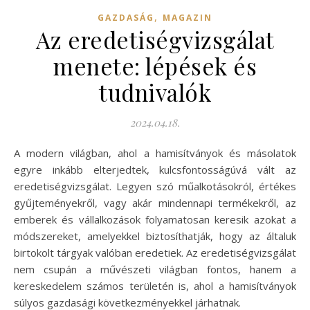
,
GAZDASÁG
MAGAZIN
Az eredetiségvizsgálat
menete: lépések és
tudnivalók
2024.04.18.
A modern világban, ahol a hamisítványok és másolatok
egyre inkább elterjedtek, kulcsfontosságúvá vált az
eredetiségvizsgálat. Legyen szó műalkotásokról, értékes
gyűjteményekről, vagy akár mindennapi termékekről, az
emberek és vállalkozások folyamatosan keresik azokat a
módszereket, amelyekkel biztosíthatják, hogy az általuk
birtokolt tárgyak valóban eredetiek. Az eredetiségvizsgálat
nem csupán a művészeti világban fontos, hanem a
kereskedelem számos területén is, ahol a hamisítványok
súlyos gazdasági következményekkel járhatnak.