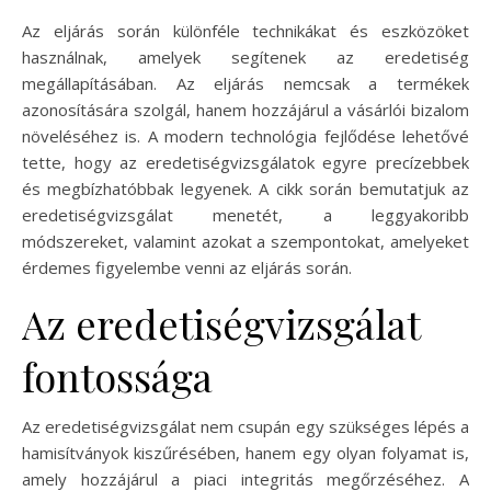
Az eljárás során különféle technikákat és eszközöket
használnak, amelyek segítenek az eredetiség
megállapításában. Az eljárás nemcsak a termékek
azonosítására szolgál, hanem hozzájárul a vásárlói bizalom
növeléséhez is. A modern technológia fejlődése lehetővé
tette, hogy az eredetiségvizsgálatok egyre precízebbek
és megbízhatóbbak legyenek. A cikk során bemutatjuk az
eredetiségvizsgálat menetét, a leggyakoribb
módszereket, valamint azokat a szempontokat, amelyeket
érdemes figyelembe venni az eljárás során.
Az eredetiségvizsgálat
fontossága
Az eredetiségvizsgálat nem csupán egy szükséges lépés a
hamisítványok kiszűrésében, hanem egy olyan folyamat is,
amely hozzájárul a piaci integritás megőrzéséhez. A