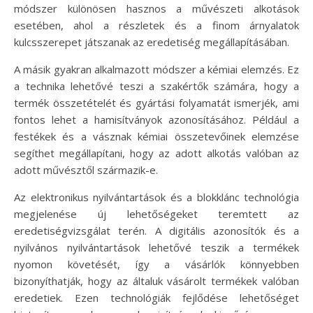
módszer különösen hasznos a művészeti alkotások
esetében, ahol a részletek és a finom árnyalatok
kulcsszerepet játszanak az eredetiség megállapításában.
A másik gyakran alkalmazott módszer a kémiai elemzés. Ez
a technika lehetővé teszi a szakértők számára, hogy a
termék összetételét és gyártási folyamatát ismerjék, ami
fontos lehet a hamisítványok azonosításához. Például a
festékek és a vásznak kémiai összetevőinek elemzése
segíthet megállapítani, hogy az adott alkotás valóban az
adott művésztől származik-e.
Az elektronikus nyilvántartások és a blokklánc technológia
megjelenése új lehetőségeket teremtett az
eredetiségvizsgálat terén. A digitális azonosítók és a
nyilvános nyilvántartások lehetővé teszik a termékek
nyomon követését, így a vásárlók könnyebben
bizonyíthatják, hogy az általuk vásárolt termékek valóban
eredetiek. Ezen technológiák fejlődése lehetőséget