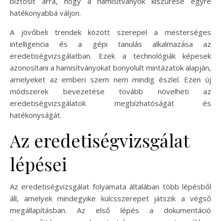
biztosít arra, hogy a hamisítványok kiszűrése egyre
hatékonyabbá váljon.
A jövőbeli trendek között szerepel a mesterséges
intelligencia és a gépi tanulás alkalmazása az
eredetiségvizsgálatban. Ezek a technológiák képesek
azonosítani a hamisítványokat bonyolult mintázatok alapján,
amelyeket az emberi szem nem mindig észlel. Ezen új
módszerek bevezetése tovább növelheti az
eredetiségvizsgálatok megbízhatóságát és
hatékonyságát.
Az eredetiségvizsgálat
lépései
Az eredetiségvizsgálat folyamata általában több lépésből
áll, amelyek mindegyike kulcsszerepet játszik a végső
megállapításban. Az első lépés a dokumentáció